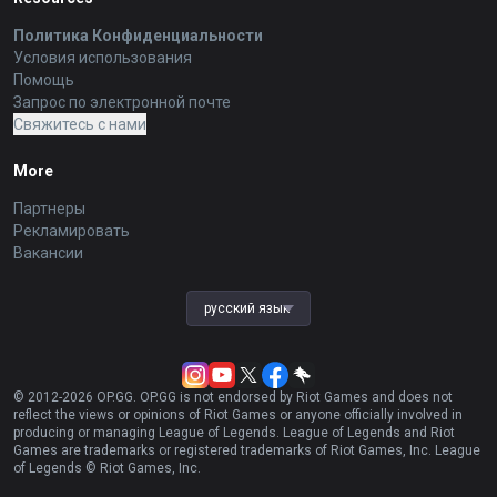
Политика Конфиденциальности
Условия использования
Помощь
Запрос по электронной почте
Свяжитесь с нами
More
Партнеры
Рекламировать
Вакансии
русский язык
© 2012-
2026
OP.GG. OP.GG is not endorsed by Riot Games and does not
reflect the views or opinions of Riot Games or anyone officially involved in
producing or managing League of Legends. League of Legends and Riot
Games are trademarks or registered trademarks of Riot Games, Inc. League
of Legends © Riot Games, Inc.