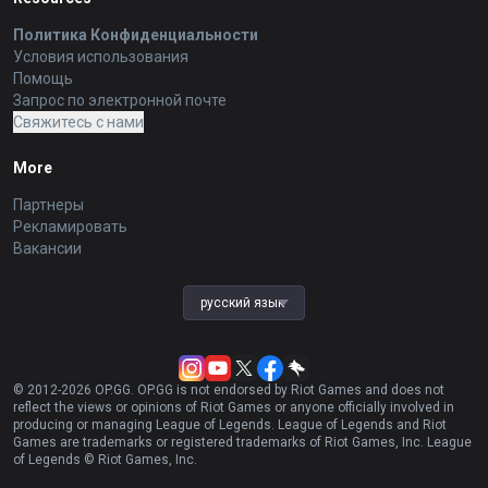
Политика Конфиденциальности
Условия использования
Помощь
Запрос по электронной почте
Свяжитесь с нами
More
Партнеры
Рекламировать
Вакансии
русский язык
© 2012-
2026
OP.GG. OP.GG is not endorsed by Riot Games and does not
reflect the views or opinions of Riot Games or anyone officially involved in
producing or managing League of Legends. League of Legends and Riot
Games are trademarks or registered trademarks of Riot Games, Inc. League
of Legends © Riot Games, Inc.