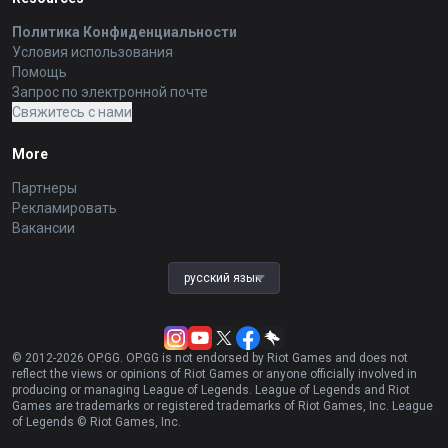
Политика Конфиденциальности
Условия использования
Помощь
Запрос по электронной почте
Свяжитесь с нами
More
Партнеры
Рекламировать
Вакансии
русский язык
© 2012-
2026
OP.GG. OP.GG is not endorsed by Riot Games and does not
reflect the views or opinions of Riot Games or anyone officially involved in
producing or managing League of Legends. League of Legends and Riot
Games are trademarks or registered trademarks of Riot Games, Inc. League
of Legends © Riot Games, Inc.