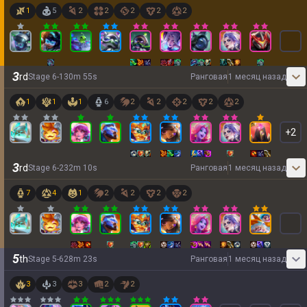
1
5
2
2
2
2
2
3
rd
Stage
6
-
1
30
m
55
s
Ранговая
1 месяц назад
1
1
1
6
2
2
2
2
2
+
2
3
rd
Stage
6
-
2
32
m
10
s
Ранговая
1 месяц назад
7
4
1
2
2
2
2
5
th
Stage
5
-
6
28
m
23
s
Ранговая
1 месяц назад
3
3
3
2
2