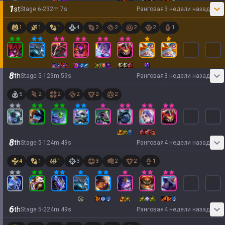
1
st
Stage
6
-
2
32
m
7
s
Ранговая
3 недели назад
1
1
1
4
2
2
2
2
1
8
th
Stage
5
-
1
23
m
59
s
Ранговая
3 недели назад
5
2
2
2
2
2
8
th
Stage
5
-
1
24
m
49
s
Ранговая
4 недели назад
4
1
1
3
3
2
2
1
6
th
Stage
5
-
2
24
m
49
s
Ранговая
4 недели назад