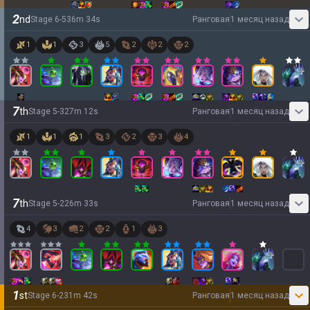
2
nd
Stage
6
-
5
36
m
34
s
Ранговая
1 месяц назад
1
1
3
5
2
2
2
7
th
Stage
5
-
3
27
m
12
s
Ранговая
1 месяц назад
1
1
1
3
2
3
4
7
th
Stage
5
-
2
26
m
33
s
Ранговая
1 месяц назад
4
3
2
2
1
3
1
st
Stage
6
-
2
31
m
42
s
Ранговая
1 месяц назад