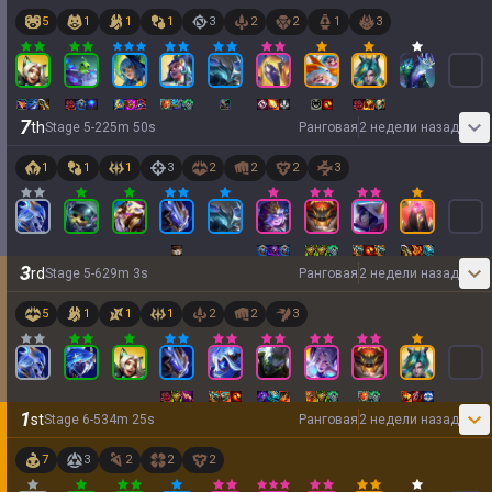
5
1
1
1
3
2
2
1
3
7
th
Stage
5
-
2
25
m
50
s
Ранговая
2 недели назад
1
1
1
3
2
2
2
3
3
rd
Stage
5
-
6
29
m
3
s
Ранговая
2 недели назад
5
1
1
1
2
2
3
1
st
Stage
6
-
5
34
m
25
s
Ранговая
2 недели назад
7
3
2
2
2