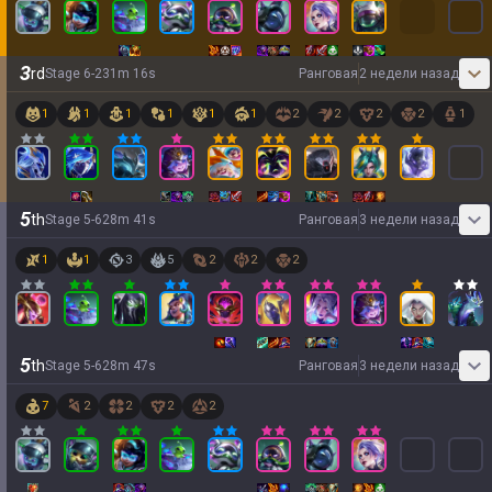
3
rd
Stage
6
-
2
31
m
16
s
Ранговая
2 недели назад
1
1
1
1
1
1
2
2
2
2
1
5
th
Stage
5
-
6
28
m
41
s
Ранговая
3 недели назад
1
1
3
5
2
2
2
5
th
Stage
5
-
6
28
m
47
s
Ранговая
3 недели назад
7
2
2
2
2