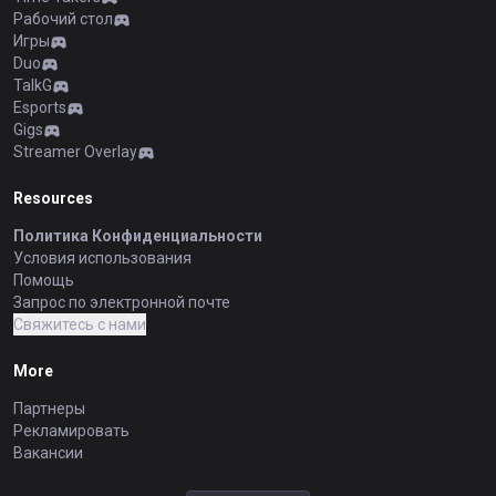
Рабочий стол
Игры
Duo
TalkG
Esports
Gigs
Streamer Overlay
Resources
Политика Конфиденциальности
Условия использования
Помощь
Запрос по электронной почте
Свяжитесь с нами
More
Партнеры
Рекламировать
Вакансии