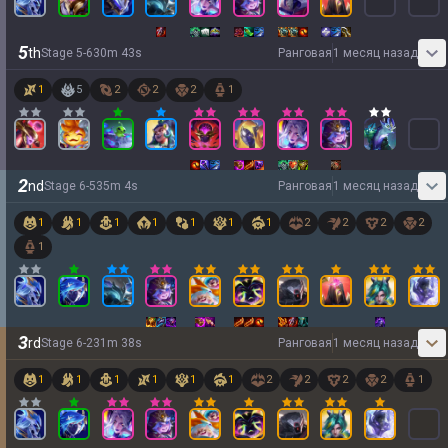
5
th
Stage
5
-
6
30
m
43
s
Ранговая
1 месяц назад
1
5
2
2
2
1
2
nd
Stage
6
-
5
35
m
4
s
Ранговая
1 месяц назад
1
1
1
1
1
1
1
2
2
2
2
1
3
rd
Stage
6
-
2
31
m
38
s
Ранговая
1 месяц назад
1
1
1
1
1
1
2
2
2
2
1