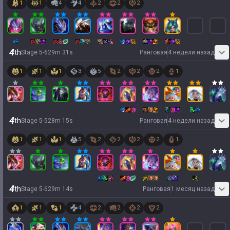
1
1
4
4
2
2
2
4
th
Stage
5
-
6
29
m
31
s
Ранговая
4 недели назад
1
1
1
3
5
2
2
2
1
4
th
Stage
5
-
5
28
m
15
s
Ранговая
4 недели назад
1
1
1
5
2
2
2
2
1
4
th
Stage
5
-
6
29
m
14
s
Ранговая
1 месяц назад
1
1
1
4
2
2
2
2