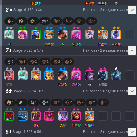
2
nd
Stage
6
-
5
35
m
3
s
Ранговая
2 недели назад
7
1
1
3
2
2
2
2
7
th
Stage
5
-
3
26
m
57
s
Ранговая
2 недели назад
5
2
2
2
2
3
6
th
Stage
5
-
5
29
m
10
s
Ранговая
2 недели назад
1
1
1
4
2
2
2
2
1
6
th
Stage
5
-
3
27
m
56
s
Ранговая
2 недели назад