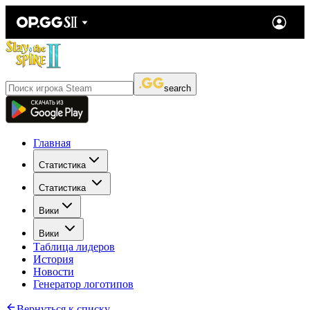
search
Главная
Статистика
Статистика
Вики
Вики
Таблица лидеров
История
Новости
Генератор логотипов
Вернуться к списку