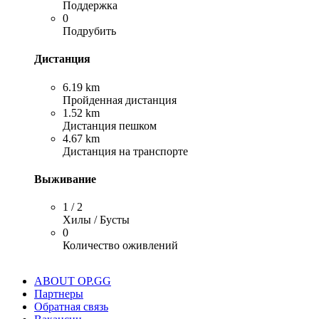
Поддержка
0
Подрубить
Дистанция
6.19 km
Пройденная дистанция
1.52 km
Дистанция пешком
4.67 km
Дистанция на транспорте
Выживание
1 / 2
Хилы / Бусты
0
Количество оживлений
ABOUT OP.GG
Партнеры
Обратная связь