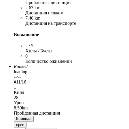
Пройденная дистанция
2.63 km
Дистанция пешком
7.40 km
Дистанция на транспорте
Выживание
2 / 5
Хилы / Бусты
0
Количество оживлений
Ranked
loading...
--:--
#
11
/16
1
Килл
28
Урон
8.59km
Пройденная дистанция
Команда
open