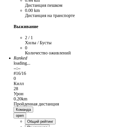
0.44 km
Дистанция пешком
0.00 km
Дистанция на транспорте
Выживание
2 / 1
Хилы / Бусты
0
Количество оживлений
Ranked
loading...
--:--
#
16
/16
0
Килл
28
Урон
0.20km
Пройденная дистанция
Команда
open
Общий рейтинг