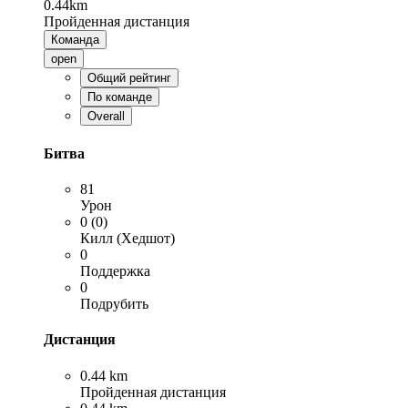
0.44km
Пройденная дистанция
Команда
open
Общий рейтинг
По команде
Overall
Битва
81
Урон
0 (0)
Килл (Хедшот)
0
Поддержка
0
Подрубить
Дистанция
0.44 km
Пройденная дистанция