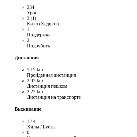
234
Урон
3 (1)
Килл (Хедшот)
1
Поддержка
2
Подрубить
Дистанция
5.15 km
Пройденная дистанция
2.92 km
Дистанция пешком
2.22 km
Дистанция на транспорте
Выживание
1 / 4
Хилы / Бусты
0