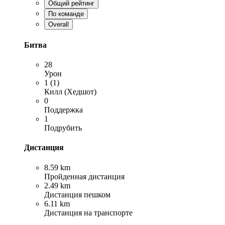
Общий рейтинг
По команде
Overall
Битва
28
Урон
1 (1)
Килл (Хедшот)
0
Поддержка
1
Подрубить
Дистанция
8.59 km
Пройденная дистанция
2.49 km
Дистанция пешком
6.11 km
Дистанция на транспорте