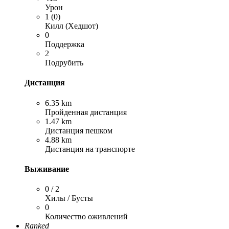
Урон
1 (0)
Килл (Хедшот)
0
Поддержка
2
Подрубить
Дистанция
6.35 km
Пройденная дистанция
1.47 km
Дистанция пешком
4.88 km
Дистанция на транспорте
Выживание
0 / 2
Хилы / Бусты
0
Количество оживлений
Ranked