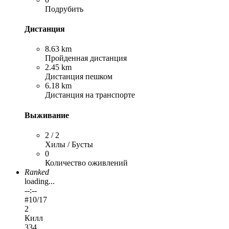
Подрубить
Дистанция
8.63 km
Пройденная дистанция
2.45 km
Дистанция пешком
6.18 km
Дистанция на транспорте
Выживание
2 / 2
Хилы / Бусты
0
Количество оживлений
Ranked
loading...
--:--
#
10
/17
2
Килл
334