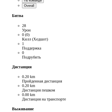
По команде
Overall
Битва
28
Урон
0 (0)
Килл (Хедшот)
1
Поддержка
0
Подрубить
Дистанция
0.20 km
Пройденная дистанция
0.20 km
Дистанция пешком
0.00 km
Дистанция на транспорте
Выживание