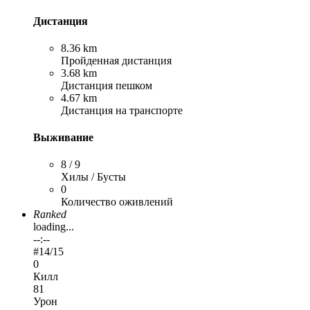
Дистанция
8.36 km
Пройденная дистанция
3.68 km
Дистанция пешком
4.67 km
Дистанция на транспорте
Выживание
8 / 9
Хилы / Бусты
0
Количество оживлений
Ranked
loading...
--:--
#
14
/15
0
Килл
81
Урон