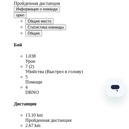
Пройденная дистанция
Информация о команде
open
Общее место
Статистика команды
Общее
Бой
1,038
Урон
7 (2)
Убийства (Выстрел в голову)
5
Помощи
4
DBNO
Дистанция
13.10 km
Пройденная дистанция
2.67 km