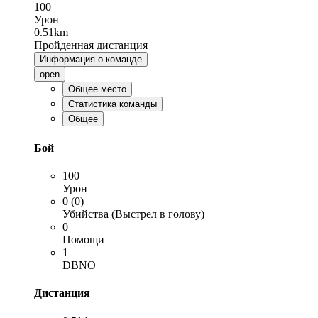
100
Урон
0.51km
Пройденная дистанция
Информация о команде
open
Общее место
Статистика команды
Общее
Бой
100
Урон
0 (0)
Убийства (Выстрел в голову)
0
Помощи
1
DBNO
Дистанция