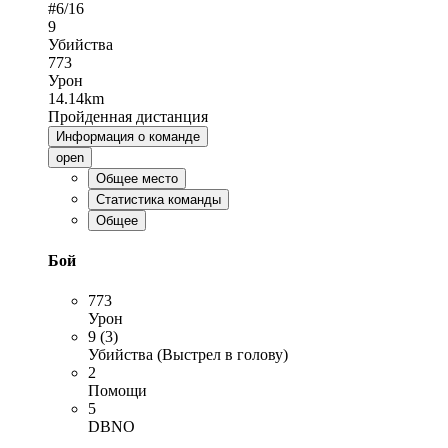
#
6
/16
9
Убийства
773
Урон
14.14km
Пройденная дистанция
Информация о команде
open
Общее место
Статистика команды
Общее
Бой
773
Урон
9 (3)
Убийства (Выстрел в голову)
2
Помощи
5
DBNO