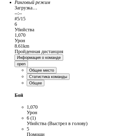
Ранговый режим
Загрузка…
--:--
#
5
/15
6
Убийства
1,070
Урон
8.61km
Пройденная дистанция
Информация о команде
open
Общее место
Статистика команды
Общее
Бой
1,070
Урон
6 (1)
Убийства (Выстрел в голову)
5
Помощи