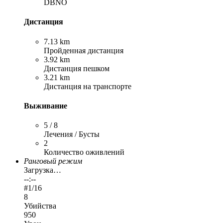
DBNO
Дистанция
7.13 km
Пройденная дистанция
3.92 km
Дистанция пешком
3.21 km
Дистанция на транспорте
Выживание
5 / 8
Лечения / Бусты
2
Количество оживлений
Ранговый режим
Загрузка…
--:--
#
1
/16
8
Убийства
950