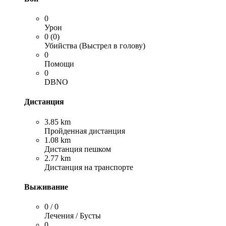
0
Урон
0 (0)
Убийства (Выстрел в голову)
0
Помощи
0
DBNO
Дистанция
3.85 km
Пройденная дистанция
1.08 km
Дистанция пешком
2.77 km
Дистанция на транспорте
Выживание
0 / 0
Лечения / Бусты
0