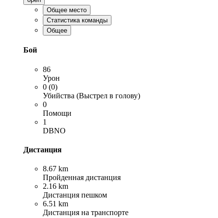
Общее место
Статистика команды
Общее
Бой
86
Урон
0 (0)
Убийства (Выстрел в голову)
0
Помощи
1
DBNO
Дистанция
8.67 km
Пройденная дистанция
2.16 km
Дистанция пешком
6.51 km
Дистанция на транспорте