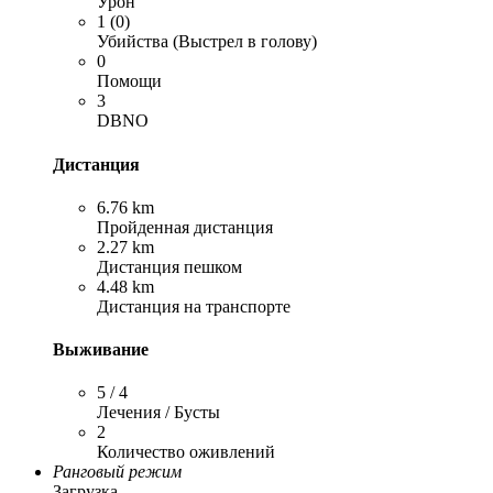
Урон
1 (0)
Убийства (Выстрел в голову)
0
Помощи
3
DBNO
Дистанция
6.76 km
Пройденная дистанция
2.27 km
Дистанция пешком
4.48 km
Дистанция на транспорте
Выживание
5 / 4
Лечения / Бусты
2
Количество оживлений
Ранговый режим
Загрузка…