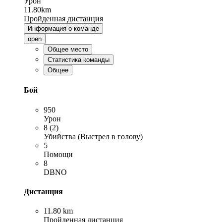
Урон
11.80km
Пройденная дистанция
Информация о команде
open
Общее место
Статистика команды
Общее
Бой
950
Урон
8 (2)
Убийства (Выстрел в голову)
5
Помощи
8
DBNO
Дистанция
11.80 km
Пройденная дистанция