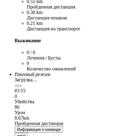
0.51 km
Пройденная дистанция
0.30 km
Дистанция пешком
0.21 km
Дистанция на транспорте
Выживание
0 / 0
Лечения / Бусты
0
Количество оживлений
Ранговый режим
Загрузка…
--:--
#
1
/15
0
Убийства
86
Урон
8.67km
Пройденная дистанция
Информация о команде
open