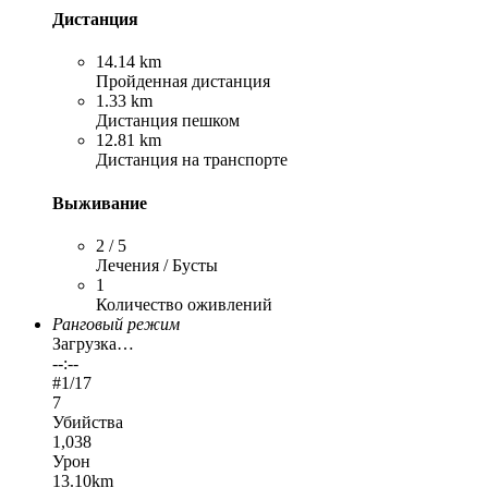
Дистанция
14.14 km
Пройденная дистанция
1.33 km
Дистанция пешком
12.81 km
Дистанция на транспорте
Выживание
2 / 5
Лечения / Бусты
1
Количество оживлений
Ранговый режим
Загрузка…
--:--
#
1
/17
7
Убийства
1,038
Урон
13.10km