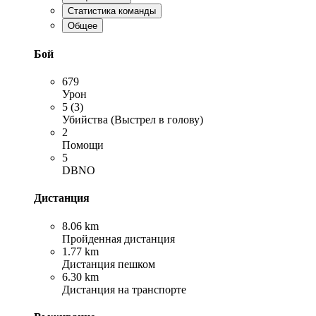
Статистика команды
Общее
Бой
679
Урон
5 (3)
Убийства (Выстрел в голову)
2
Помощи
5
DBNO
Дистанция
8.06 km
Пройденная дистанция
1.77 km
Дистанция пешком
6.30 km
Дистанция на транспорте