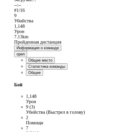
--:--
#
1
/16
9
Убийства
1,148
Урон
7.13km
Пройденная дистанция
Информация о команде
open
Общее место
Статистика команды
Общее
Бой
1,148
Урон
9 (3)
Убийства (Выстрел в голову)
2
Помощи
7