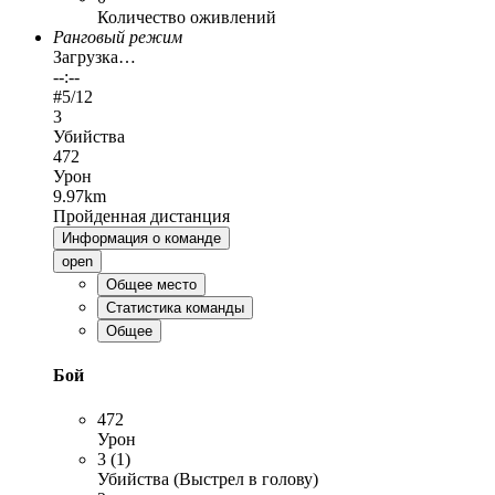
Количество оживлений
Ранговый режим
Загрузка…
--:--
#
5
/12
3
Убийства
472
Урон
9.97km
Пройденная дистанция
Информация о команде
open
Общее место
Статистика команды
Общее
Бой
472
Урон
3 (1)
Убийства (Выстрел в голову)