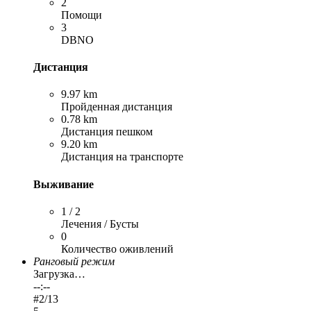
2
Помощи
3
DBNO
Дистанция
9.97 km
Пройденная дистанция
0.78 km
Дистанция пешком
9.20 km
Дистанция на транспорте
Выживание
1 / 2
Лечения / Бусты
0
Количество оживлений
Ранговый режим
Загрузка…
--:--
#
2
/13