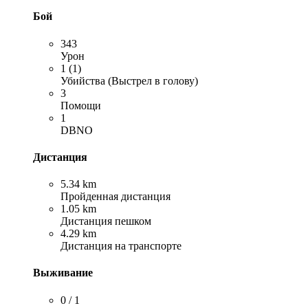
Бой
343
Урон
1 (1)
Убийства (Выстрел в голову)
3
Помощи
1
DBNO
Дистанция
5.34 km
Пройденная дистанция
1.05 km
Дистанция пешком
4.29 km
Дистанция на транспорте
Выживание
0 / 1