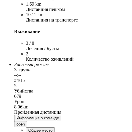
1.69 km
Дистанция пешком
10.11 km
Дистанция на транспорте
Выживание
3 / 8
Лечения / Бусты
2
Количество оживлений
Ранговый режим
Загрузка…
--:--
#
4
/15
5
Убийства
679
Урон
8.06km
Пройденная дистанция
Информация о команде
open
Общее место