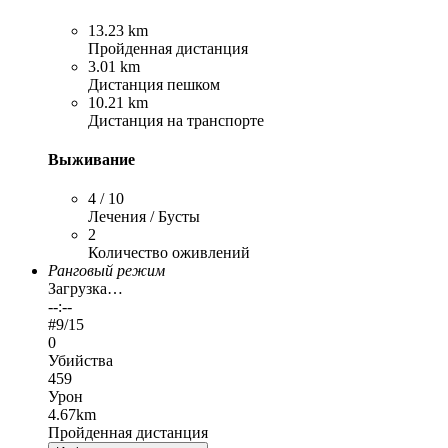
13.23 km
Пройденная дистанция
3.01 km
Дистанция пешком
10.21 km
Дистанция на транспорте
Выживание
4 / 10
Лечения / Бусты
2
Количество оживлений
Ранговый режим
Загрузка…
--:--
#
9
/15
0
Убийства
459
Урон
4.67km
Пройденная дистанция