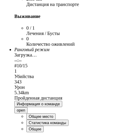
Дистанция на транспорте
Выживание
0 / 1
Лечения / Бусты
0
Количество оживлений
Ранговый режим
Загрузка…
--:--
#
10
/15
1
Убийства
343
Урон
5.34km
Пройденная дистанция
Информация о команде
open
Общее место
Статистика команды
Общее