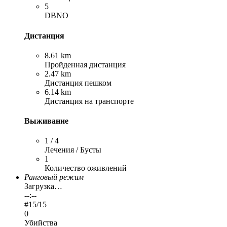
5
DBNO
Дистанция
8.61 km
Пройденная дистанция
2.47 km
Дистанция пешком
6.14 km
Дистанция на транспорте
Выживание
1 / 4
Лечения / Бусты
1
Количество оживлений
Ранговый режим
Загрузка…
--:--
#
15
/15
0
Убийства