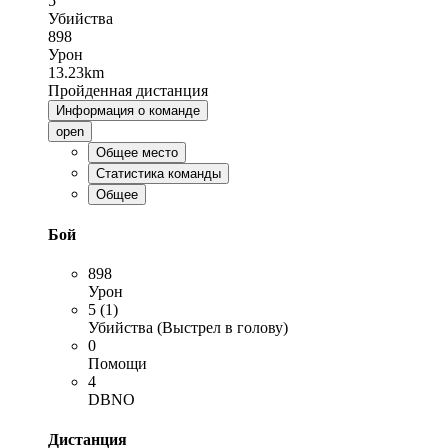
5
Убийства
898
Урон
13.23km
Пройденная дистанция
Информация о команде
open
Общее место
Статистика команды
Общее
Бой
898
Урон
5 (1)
Убийства (Выстрел в голову)
0
Помощи
4
DBNO
Дистанция