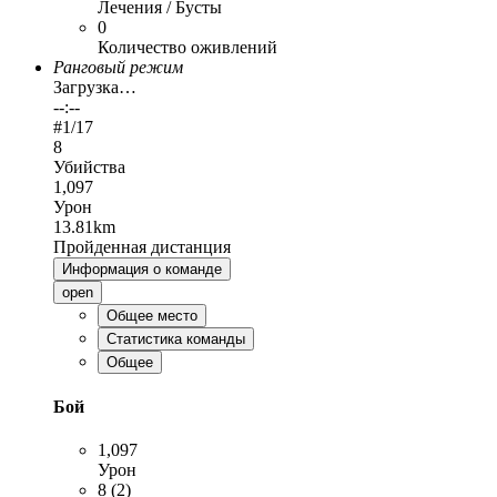
Лечения / Бусты
0
Количество оживлений
Ранговый режим
Загрузка…
--:--
#
1
/17
8
Убийства
1,097
Урон
13.81km
Пройденная дистанция
Информация о команде
open
Общее место
Статистика команды
Общее
Бой
1,097
Урон
8 (2)