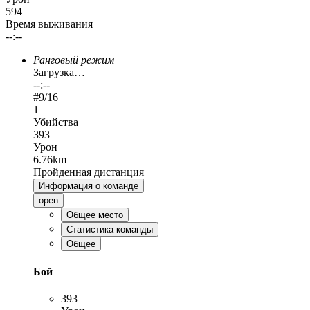
594
Время выживания
--:--
Ранговый режим
Загрузка…
--:--
#
9
/16
1
Убийства
393
Урон
6.76km
Пройденная дистанция
Информация о команде
open
Общее место
Статистика команды
Общее
Бой
393