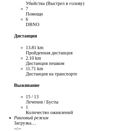
Убийства (Выстрел в голову)
7
Помощи
6
DBNO
Дистанция
13.81 km
Пройденная дистанция
2.10 km
Дистанция пешком
11.71 km
Дистанция на транспорте
Выживание
15 / 13
Лечения / Бусты
1
Количество оживлений
Ранговый режим
Загрузка…
--:--