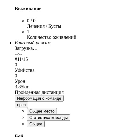
Выживание
0 / 0
Лечения / Бусты
1
Количество оживлений
Ранговый режим
Загрузка…
--:--
#
11
/15
0
Убийства
0
Урон
3.85km
Пройденная дистанция
Информация о команде
open
Общее место
Статистика команды
Общее
Бой