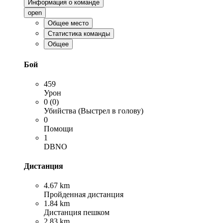
Информация о команде
open
Общее место
Статистика команды
Общее
Бой
459
Урон
0 (0)
Убийства (Выстрел в голову)
0
Помощи
1
DBNO
Дистанция
4.67 km
Пройденная дистанция
1.84 km
Дистанция пешком
2.83 km