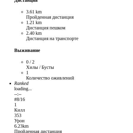
Дистанция
3.61 km
Пройденная дистанция
1.21 km
Дистанция пешком
2.40 km
Дистанция на транспорте
Выживание
0 / 2
Хилы / Бусты
1
Количество оживлений
Ranked
loading...
--:--
#
8
/16
1
Килл
353
Урон
6.23km
Пройденная дистанция