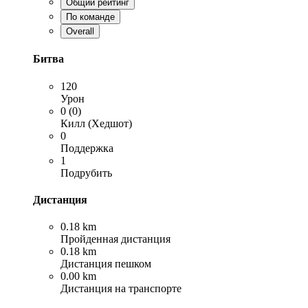
Общий рейтинг
По команде
Overall
Битва
120
Урон
0 (0)
Килл (Хедшот)
0
Поддержка
1
Подрубить
Дистанция
0.18 km
Пройденная дистанция
0.18 km
Дистанция пешком
0.00 km
Дистанция на транспорте