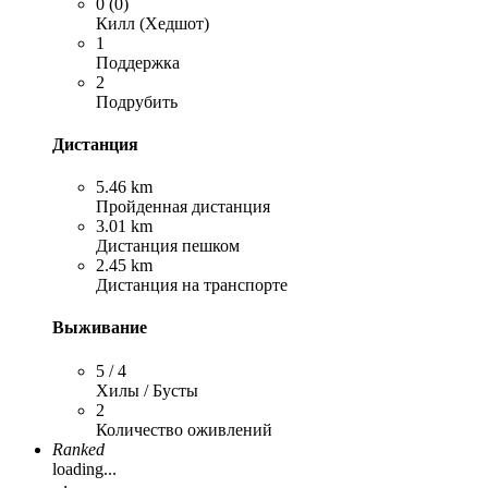
0 (0)
Килл (Хедшот)
1
Поддержка
2
Подрубить
Дистанция
5.46 km
Пройденная дистанция
3.01 km
Дистанция пешком
2.45 km
Дистанция на транспорте
Выживание
5 / 4
Хилы / Бусты
2
Количество оживлений
Ranked
loading...