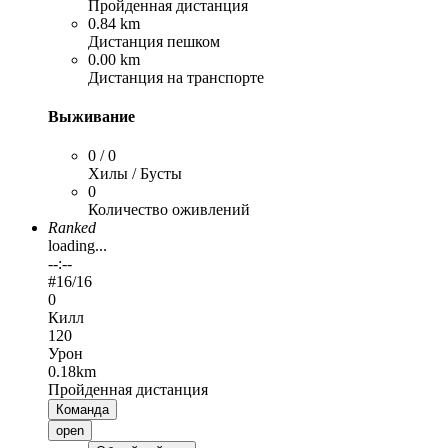
Пройденная дистанция
0.84 km
Дистанция пешком
0.00 km
Дистанция на транспорте
Выживание
0 / 0
Хилы / Бусты
0
Количество оживлений
Ranked
loading...
--:--
#
16
/16
0
Килл
120
Урон
0.18km
Пройденная дистанция
Команда
open