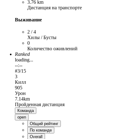
3.76 km
Дистанция на транспорте
Выживание
2 / 4
Хилы / Бусты
0
Количество оживлений
Ranked
loading...
--:--
#
3
/15
3
Килл
905
Урон
7.14km
Пройденная дистанция
Команда
open
Общий рейтинг
По команде
Overall