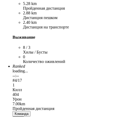
5.28 km
Пройденная дистанция
2.88 km
Дистанция пешком
2.40 km
Дистанция на транспорте
Выживание
8 / 3
Хилы / Бусты
0
Количество оживлений
Ranked
loading...
--:--
#
4
/17
1
Килл
404
Урон
7.00km
Пройденная дистанция
Команда