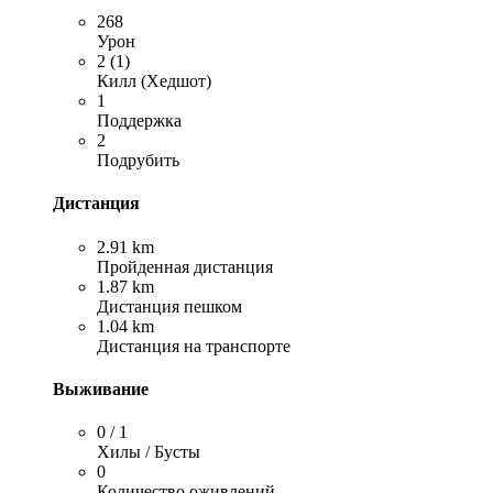
268
Урон
2 (1)
Килл (Хедшот)
1
Поддержка
2
Подрубить
Дистанция
2.91 km
Пройденная дистанция
1.87 km
Дистанция пешком
1.04 km
Дистанция на транспорте
Выживание
0 / 1
Хилы / Бусты
0
Количество оживлений