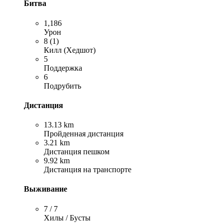
Битва
1,186
Урон
8 (1)
Килл (Хедшот)
5
Поддержка
6
Подрубить
Дистанция
13.13 km
Пройденная дистанция
3.21 km
Дистанция пешком
9.92 km
Дистанция на транспорте
Выживание
7 / 7
Хилы / Бусты