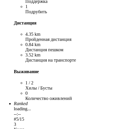
Поддержка
1
Подрубить
Дистанция
4.35 km
Пройденная дистанция
0.84 km
Дистанция пешком
3.52 km
Дистанция на транспорте
Выживание
1 / 2
Хилы / Бусты
0
Количество оживлений
Ranked
loading...
--:--
#
5
/15
3