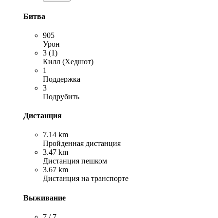
Битва
905
Урон
3 (1)
Килл (Хедшот)
1
Поддержка
3
Подрубить
Дистанция
7.14 km
Пройденная дистанция
3.47 km
Дистанция пешком
3.67 km
Дистанция на транспорте
Выживание
7 / 7