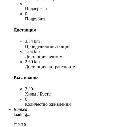
1
Поддержка
0
Подрубить
Дистанция
3.54 km
Пройденная дистанция
1.04 km
Дистанция пешком
2.50 km
Дистанция на транспорте
Выживание
3 / 0
Хилы / Бусты
0
Количество оживлений
Ranked
loading...
--:--
#
15
/16