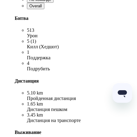
Overall
Битва
513
Урон
5 (1)
Килл (Хедшот)
1
Поддержка
4
Подрубить
Дистанция
5.10 km
Пройденная дистанция
1.65 km
Дистанция пешком
3.45 km
Дистанция на транспорте
Выживание