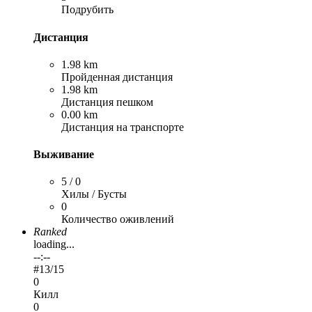
Подрубить
Дистанция
1.98 km
Пройденная дистанция
1.98 km
Дистанция пешком
0.00 km
Дистанция на транспорте
Выживание
5 / 0
Хилы / Бусты
0
Количество оживлений
Ranked
loading...
--:--
#
13
/15
0
Килл
0