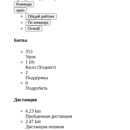
Команда
open
Общий рейтинг
По команде
Overall
Битва
353
Урон
1 (0)
Килл (Хедшот)
2
Поддержка
0
Подрубить
Дистанция
6.23 km
Пройденная дистанция
2.47 km
Дистанция пешком