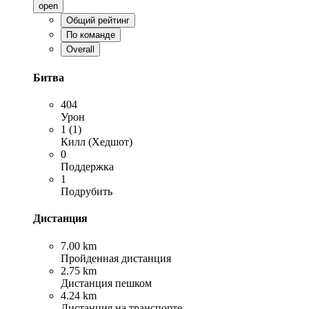
open
Общий рейтинг
По команде
Overall
Битва
404
Урон
1 (1)
Килл (Хедшот)
0
Поддержка
1
Подрубить
Дистанция
7.00 km
Пройденная дистанция
2.75 km
Дистанция пешком
4.24 km
Дистанция на транспорте