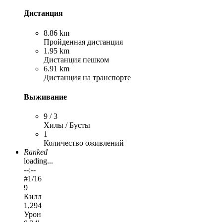
Дистанция
8.86 km
Пройденная дистанция
1.95 km
Дистанция пешком
6.91 km
Дистанция на транспорте
Выживание
9 / 3
Хилы / Бусты
1
Количество оживлений
Ranked
loading...
--:--
#
1
/16
9
Килл
1,294
Урон