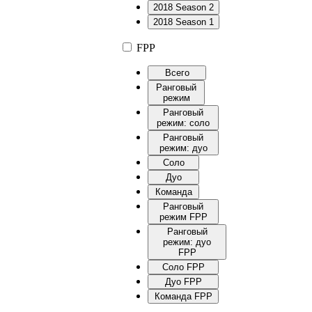
2018 Season 2
2018 Season 1
FPP
Всего
Ранговый
режим
Ранговый
режим: соло
Ранговый
режим: дуо
Соло
Дуо
Команда
Ранговый
режим FPP
Ранговый
режим: дуо
FPP
Соло FPP
Дуо FPP
Команда FPP