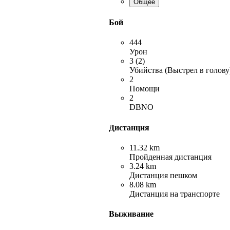
Общее
Бой
444
Урон
3 (2)
Убийства (Выстрел в голову
2
Помощи
2
DBNO
Дистанция
11.32 km
Пройденная дистанция
3.24 km
Дистанция пешком
8.08 km
Дистанция на транспорте
Выживание