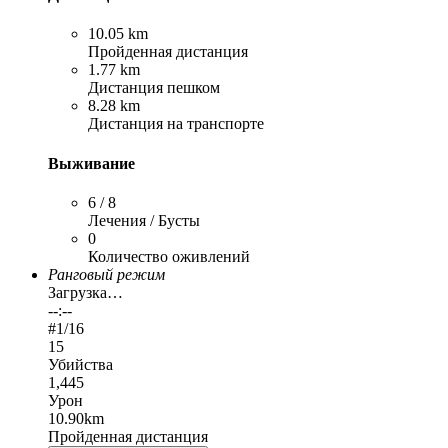
10.05 km
Пройденная дистанция
1.77 km
Дистанция пешком
8.28 km
Дистанция на транспорте
Выживание
6 / 8
Лечения / Бусты
0
Количество оживлений
Ранговый режим
Загрузка…
--:--
#
1
/16
15
Убийства
1,445
Урон
10.90km
Пройденная дистанция