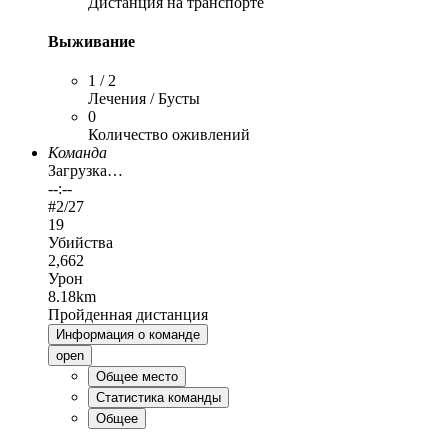
Дистанция на транспорте
Выживание
1 / 2
Лечения / Бусты
0
Количество оживлений
Команда
Загрузка…
--:--
#
2
/27
19
Убийства
2,662
Урон
8.18km
Пройденная дистанция
Информация о команде
open
Общее место
Статистика команды
Общее