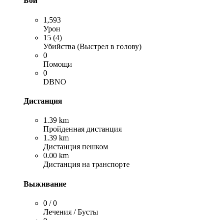
Бой
1,593
Урон
15 (4)
Убийства (Выстрел в голову)
0
Помощи
0
DBNO
Дистанция
1.39 km
Пройденная дистанция
1.39 km
Дистанция пешком
0.00 km
Дистанция на транспорте
Выживание
0 / 0
Лечения / Бусты