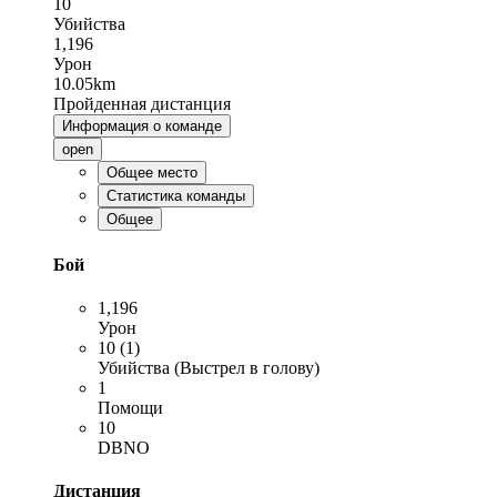
10
Убийства
1,196
Урон
10.05km
Пройденная дистанция
Информация о команде
open
Общее место
Статистика команды
Общее
Бой
1,196
Урон
10 (1)
Убийства (Выстрел в голову)
1
Помощи
10
DBNO
Дистанция