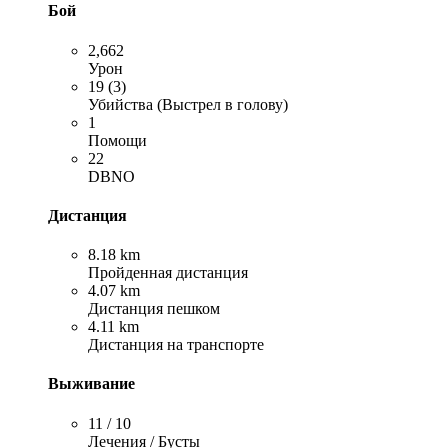
Бой
2,662
Урон
19 (3)
Убийства (Выстрел в голову)
1
Помощи
22
DBNO
Дистанция
8.18 km
Пройденная дистанция
4.07 km
Дистанция пешком
4.11 km
Дистанция на транспорте
Выживание
11 / 10
Лечения / Бусты