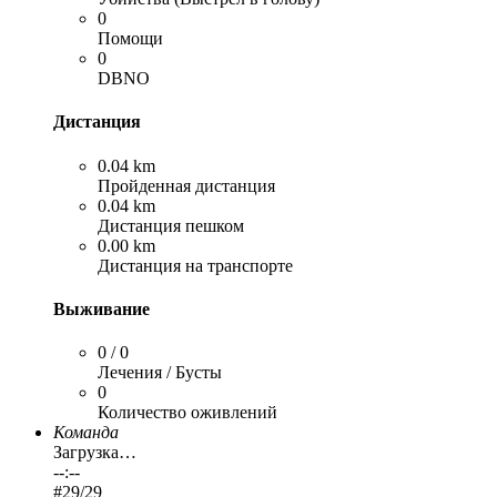
0
Помощи
0
DBNO
Дистанция
0.04 km
Пройденная дистанция
0.04 km
Дистанция пешком
0.00 km
Дистанция на транспорте
Выживание
0 / 0
Лечения / Бусты
0
Количество оживлений
Команда
Загрузка…
--:--
#
29
/29