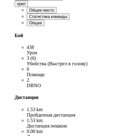
open
Общее место
Статистика команды
Общее
Бой
438
Урон
3 (0)
Убийства (Выстрел в голову)
0
Помощи
2
DBNO
Дистанция
1.53 km
Пройденная дистанция
1.53 km
Дистанция пешком
0.00 km