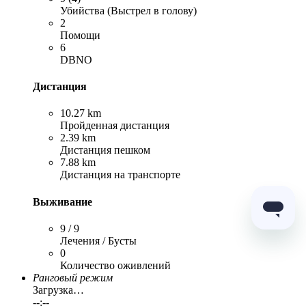
Убийства (Выстрел в голову)
2
Помощи
6
DBNO
Дистанция
10.27 km
Пройденная дистанция
2.39 km
Дистанция пешком
7.88 km
Дистанция на транспорте
Выживание
9 / 9
Лечения / Бусты
0
Количество оживлений
Ранговый режим
Загрузка…
--:--