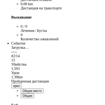
0.00 km
Дистанция на транспорте
Выживание
0 / 0
Лечения / Бусты
0
Количество оживлений
Событие
Загрузка…
--:--
#
2
/14
15
Убийства
1,593
Урон
1.39km
Пройденная дистанция
open
Общее место
Общее