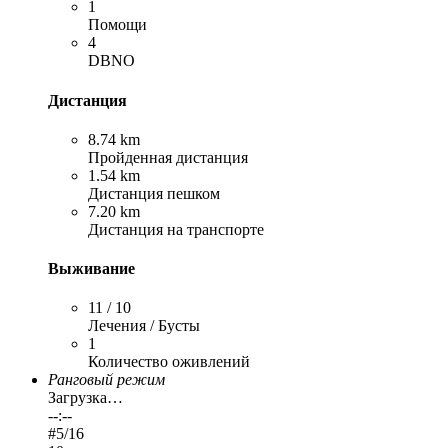
1
Помощи
4
DBNO
Дистанция
8.74 km
Пройденная дистанция
1.54 km
Дистанция пешком
7.20 km
Дистанция на транспорте
Выживание
11 / 10
Лечения / Бусты
1
Количество оживлений
Ранговый режим
Загрузка…
--:--
#
5
/16