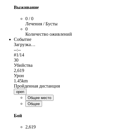
Выживание
0 / 0
Лечения / Бусты
0
Количество оживлений
Событие
Загрузка…
--:--
#
1
/14
30
Убийства
2,619
Урон
1.45km
Пройденная дистанция
open
Общее место
Общее
Бой
2,619