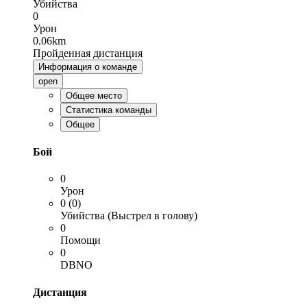
Убийства
0
Урон
0.06km
Пройденная дистанция
Информация о команде
open
Общее место
Статистика команды
Общее
Бой
0
Урон
0 (0)
Убийства (Выстрел в голову)
0
Помощи
0
DBNO
Дистанция