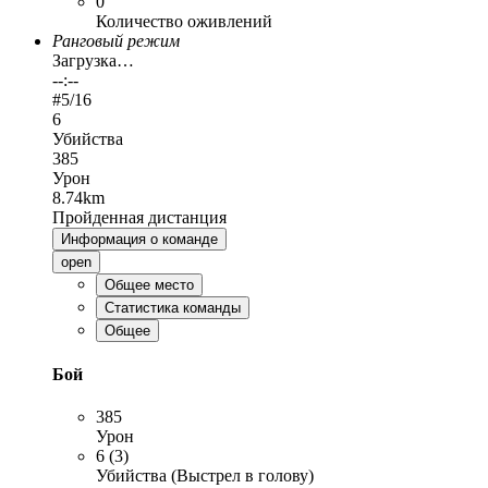
0
Количество оживлений
Ранговый режим
Загрузка…
--:--
#
5
/16
6
Убийства
385
Урон
8.74km
Пройденная дистанция
Информация о команде
open
Общее место
Статистика команды
Общее
Бой
385
Урон
6 (3)
Убийства (Выстрел в голову)