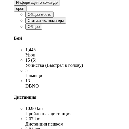
Информация о команде
open
Общее место
Статистика команды
Общее
Бой
1,445
Урон
15 (5)
Убийства (Выстрел в голову)
5
Помощи
13
DBNO
Дистанция
10.90 km
Пройденная дистанция
2.07 km
Дистанция пешком