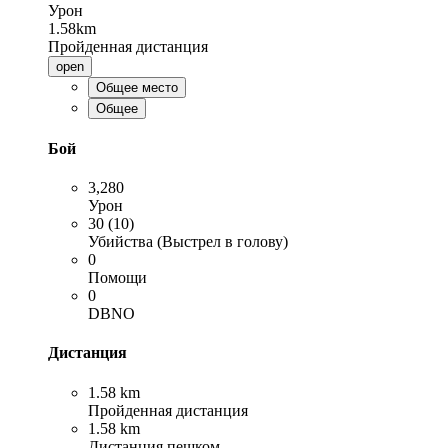
Урон
1.58km
Пройденная дистанция
open
Общее место
Общее
Бой
3,280
Урон
30 (10)
Убийства (Выстрел в голову)
0
Помощи
0
DBNO
Дистанция
1.58 km
Пройденная дистанция
1.58 km
Дистанция пешком