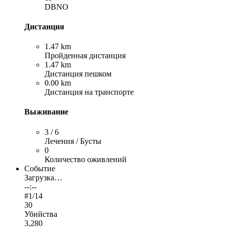
DBNO
Дистанция
1.47 km
Пройденная дистанция
1.47 km
Дистанция пешком
0.00 km
Дистанция на транспорте
Выживание
3 / 6
Лечения / Бусты
0
Количество оживлений
Событие
Загрузка…
--:--
#
1
/14
30
Убийства
3,280