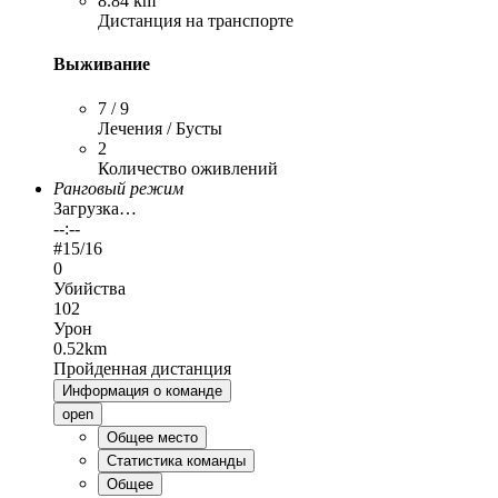
8.84 km
Дистанция на транспорте
Выживание
7 / 9
Лечения / Бусты
2
Количество оживлений
Ранговый режим
Загрузка…
--:--
#
15
/16
0
Убийства
102
Урон
0.52km
Пройденная дистанция
Информация о команде
open
Общее место
Статистика команды
Общее