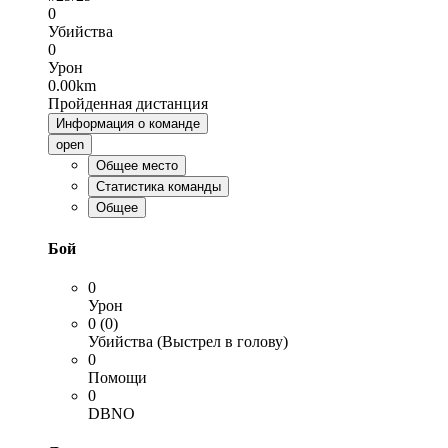
0
Убийства
0
Урон
0.00km
Пройденная дистанция
Информация о команде
open
Общее место
Статистика команды
Общее
Бой
0
Урон
0 (0)
Убийства (Выстрел в голову)
0
Помощи
0
DBNO