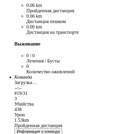
0.06 km
Пройденная дистанция
0.06 km
Дистанция пешком
0.00 km
Дистанция на транспорте
Выживание
0 / 0
Лечения / Бусты
0
Количество оживлений
Команда
Загрузка…
--:--
#
19
/31
3
Убийства
438
Урон
1.53km
Пройденная дистанция
Информация о команде