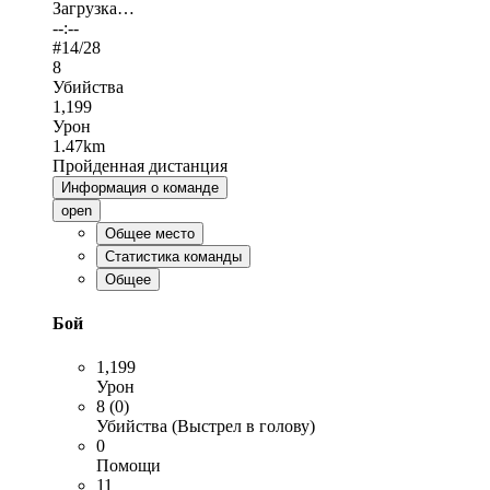
Загрузка…
--:--
#
14
/28
8
Убийства
1,199
Урон
1.47km
Пройденная дистанция
Информация о команде
open
Общее место
Статистика команды
Общее
Бой
1,199
Урон
8 (0)
Убийства (Выстрел в голову)
0
Помощи
11