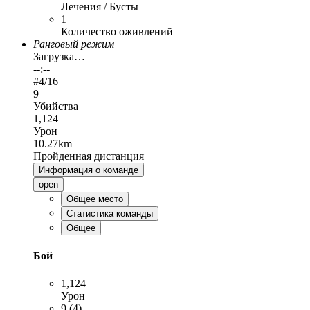
Лечения / Бусты
1
Количество оживлений
Ранговый режим
Загрузка…
--:--
#
4
/16
9
Убийства
1,124
Урон
10.27km
Пройденная дистанция
Информация о команде
open
Общее место
Статистика команды
Общее
Бой
1,124
Урон
9 (4)