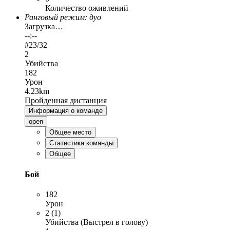
Количество оживлений
Ранговый режим: дуо
Загрузка…
--:--
#
23
/32
2
Убийства
182
Урон
4.23km
Пройденная дистанция
Информация о команде
open
Общее место
Статистика команды
Общее
Бой
182
Урон
2 (1)
Убийства (Выстрел в голову)