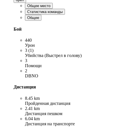
Общее место
Статистика команды
Общее
Бой
440
Урон
3 (1)
Убийства (Выстрел в голову)
3
Помощи
2
DBNO
Дистанция
8.45 km
Пройденная дистанция
2.41 km
Дистанция пешком
6.04 km
Дистанция на транспорте