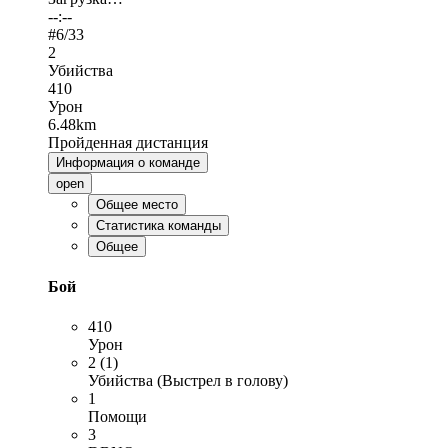
--:--
#
6
/33
2
Убийства
410
Урон
6.48km
Пройденная дистанция
Информация о команде
open
Общее место
Статистика команды
Общее
Бой
410
Урон
2 (1)
Убийства (Выстрел в голову)
1
Помощи
3