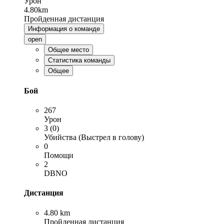
Урон
4.80km
Пройденная дистанция
Информация о команде
open
Общее место
Статистика команды
Общее
Бой
267
Урон
3 (0)
Убийства (Выстрел в голову)
0
Помощи
2
DBNO
Дистанция
4.80 km
Пройденная дистанция