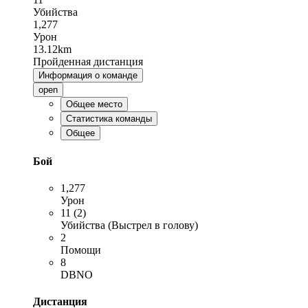
Убийства
1,277
Урон
13.12km
Пройденная дистанция
Информация о команде
open
Общее место
Статистика команды
Общее
Бой
1,277
Урон
11 (2)
Убийства (Выстрел в голову)
2
Помощи
8
DBNO
Дистанция