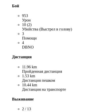
Бой
953
Урон
10 (2)
Убийства (Выстрел в голову)
3
Помощи
4
DBNO
Дистанция
11.96 km
Пройденная дистанция
1.53 km
Дистанция пешком
10.44 km
Дистанция на транспорте
Выживание
2 / 13