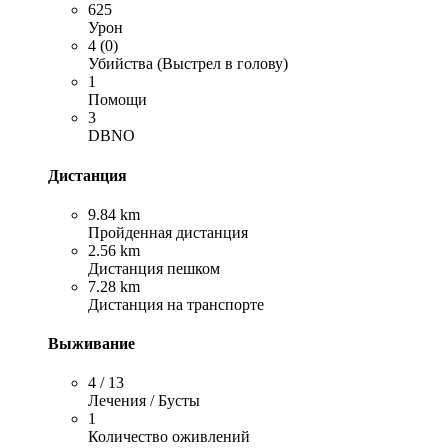
625
Урон
4 (0)
Убийства (Выстрел в голову)
1
Помощи
3
DBNO
Дистанция
9.84 km
Пройденная дистанция
2.56 km
Дистанция пешком
7.28 km
Дистанция на транспорте
Выживание
4 / 13
Лечения / Бусты
1
Количество оживлений