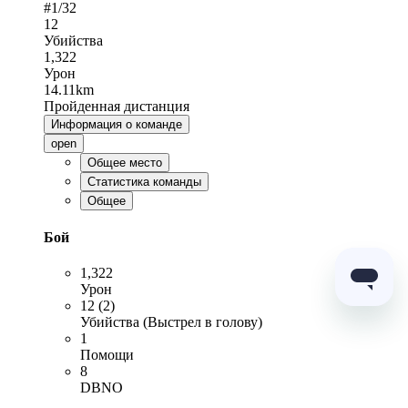
#
1
/32
12
Убийства
1,322
Урон
14.11km
Пройденная дистанция
Информация о команде
open
Общее место
Статистика команды
Общее
Бой
1,322
Урон
12 (2)
Убийства (Выстрел в голову)
1
Помощи
8
DBNO