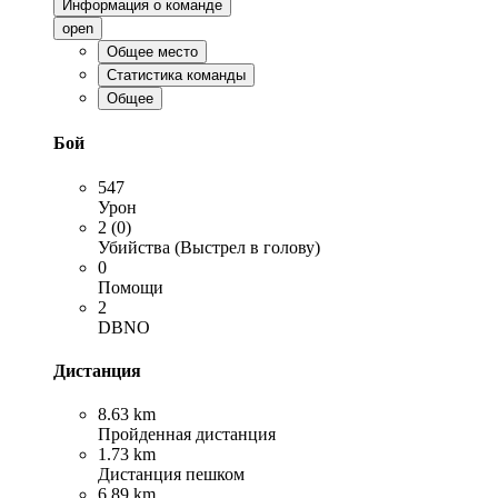
Информация о команде
open
Общее место
Статистика команды
Общее
Бой
547
Урон
2 (0)
Убийства (Выстрел в голову)
0
Помощи
2
DBNO
Дистанция
8.63 km
Пройденная дистанция
1.73 km
Дистанция пешком
6.89 km