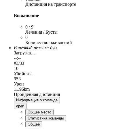
Дистанция на транспорте
Выживание
0 / 9
Лечения / Бусты
0
Количество оживлений
Ранговый режим: дуо
Загрузка…
--:--
#
3
/33
10
Убийства
953
Урон
11.96km
Пройденная дистанция
Информация о команде
open
Общее место
Статистика команды
Общее