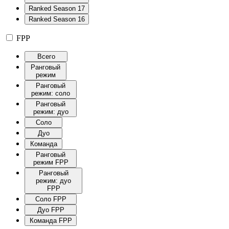
Ranked Season 17
Ranked Season 16
FPP
Всего
Ранговый
режим
Ранговый
режим: соло
Ранговый
режим: дуо
Соло
Дуо
Команда
Ранговый
режим FPP
Ранговый
режим: дуо
FPP
Соло FPP
Дуо FPP
Команда FPP