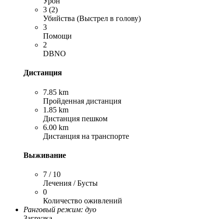
Урон
3 (2)
Убийства (Выстрел в голову)
3
Помощи
2
DBNO
Дистанция
7.85 km
Пройденная дистанция
1.85 km
Дистанция пешком
6.00 km
Дистанция на транспорте
Выживание
7 / 10
Лечения / Бусты
0
Количество оживлений
Ранговый режим: дуо
Загрузка…