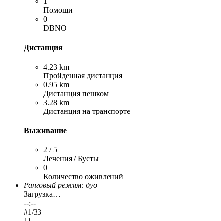
1
Помощи
0
DBNO
Дистанция
4.23 km
Пройденная дистанция
0.95 km
Дистанция пешком
3.28 km
Дистанция на транспорте
Выживание
2 / 5
Лечения / Бусты
0
Количество оживлений
Ранговый режим: дуо
Загрузка…
--:--
#
1
/33
11