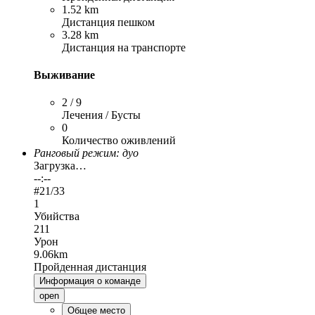
1.52 km
Дистанция пешком
3.28 km
Дистанция на транспорте
Выживание
2 / 9
Лечения / Бусты
0
Количество оживлений
Ранговый режим: дуо
Загрузка…
--:--
#
21
/33
1
Убийства
211
Урон
9.06km
Пройденная дистанция
Информация о команде
open
Общее место