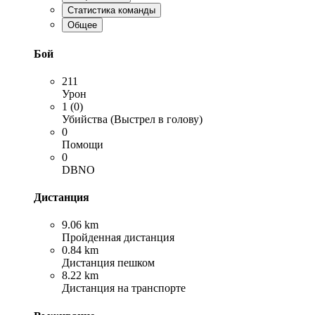
Статистика команды
Общее
Бой
211
Урон
1 (0)
Убийства (Выстрел в голову)
0
Помощи
0
DBNO
Дистанция
9.06 km
Пройденная дистанция
0.84 km
Дистанция пешком
8.22 km
Дистанция на транспорте