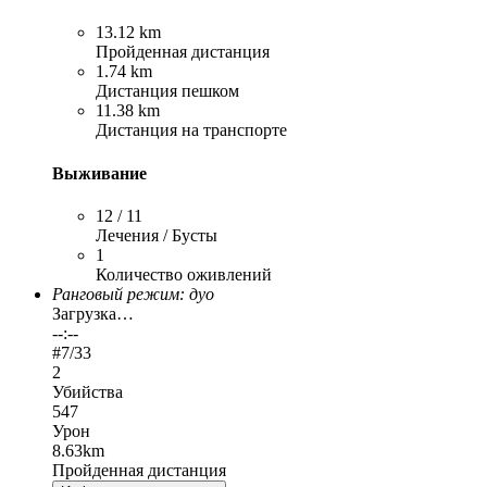
13.12 km
Пройденная дистанция
1.74 km
Дистанция пешком
11.38 km
Дистанция на транспорте
Выживание
12 / 11
Лечения / Бусты
1
Количество оживлений
Ранговый режим: дуо
Загрузка…
--:--
#
7
/33
2
Убийства
547
Урон
8.63km
Пройденная дистанция