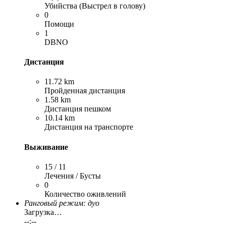
Убийства (Выстрел в голову)
0
Помощи
1
DBNO
Дистанция
11.72 km
Пройденная дистанция
1.58 km
Дистанция пешком
10.14 km
Дистанция на транспорте
Выживание
15 / 11
Лечения / Бусты
0
Количество оживлений
Ранговый режим: дуо
Загрузка…
--:--