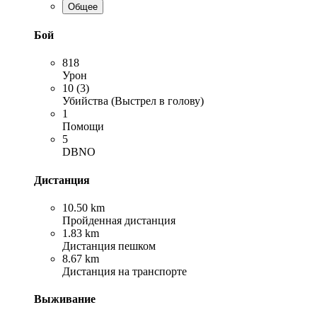
Общее
Бой
818
Урон
10 (3)
Убийства (Выстрел в голову)
1
Помощи
5
DBNO
Дистанция
10.50 km
Пройденная дистанция
1.83 km
Дистанция пешком
8.67 km
Дистанция на транспорте
Выживание