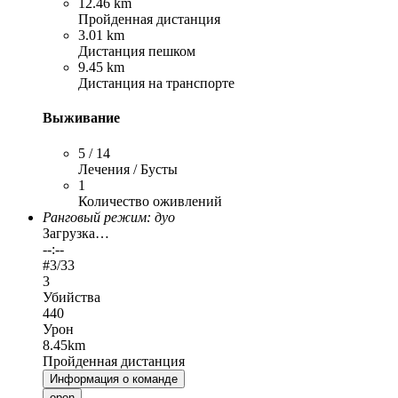
12.46 km
Пройденная дистанция
3.01 km
Дистанция пешком
9.45 km
Дистанция на транспорте
Выживание
5 / 14
Лечения / Бусты
1
Количество оживлений
Ранговый режим: дуо
Загрузка…
--:--
#
3
/33
3
Убийства
440
Урон
8.45km
Пройденная дистанция
Информация о команде
open