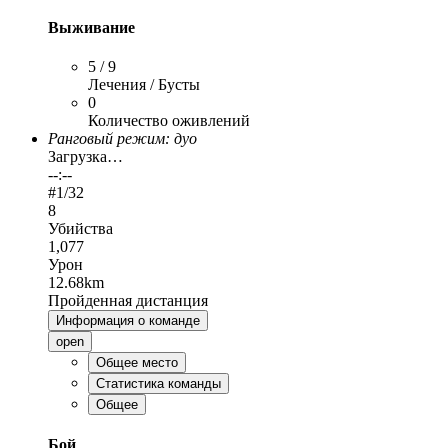
Выживание
5 / 9
Лечения / Бусты
0
Количество оживлений
Ранговый режим: дуо
Загрузка…
--:--
#
1
/32
8
Убийства
1,077
Урон
12.68km
Пройденная дистанция
Информация о команде
open
Общее место
Статистика команды
Общее
Бой