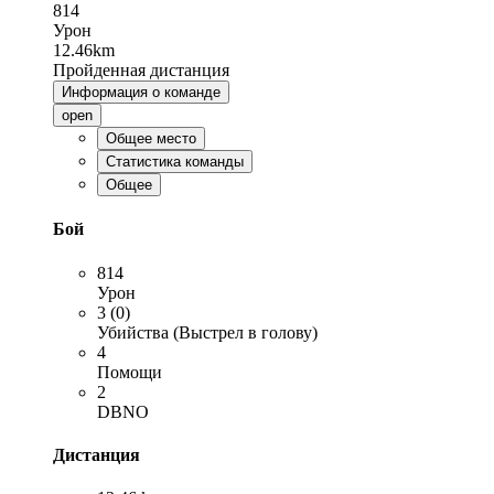
814
Урон
12.46km
Пройденная дистанция
Информация о команде
open
Общее место
Статистика команды
Общее
Бой
814
Урон
3 (0)
Убийства (Выстрел в голову)
4
Помощи
2
DBNO
Дистанция