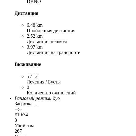
DBNO
Дистанция
6.48 km
Пройденная дистанция
2.52 km
Дистанция пешком
3.97 km
Дистанция на транспорте
Выживание
5 / 12
Лечения / Бусты
0
Количество оживлений
Ранговый режим: дуо
Загрузка…
--:--
#
19
/34
3
Убийства
267