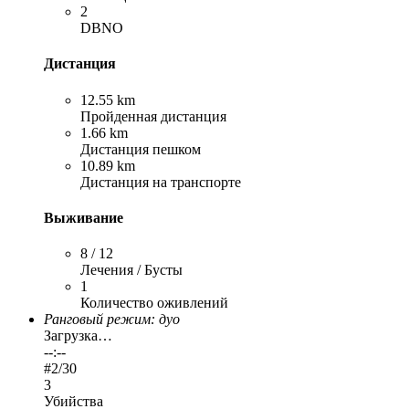
2
DBNO
Дистанция
12.55 km
Пройденная дистанция
1.66 km
Дистанция пешком
10.89 km
Дистанция на транспорте
Выживание
8 / 12
Лечения / Бусты
1
Количество оживлений
Ранговый режим: дуо
Загрузка…
--:--
#
2
/30
3
Убийства