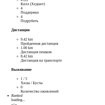
Килл (Хедшот)
4
Поддержка
4
Подрубить
Дистанция
9.42 km
Пройденная дистанция
1.00 km
Дистанция пешком
8.42 km
Дистанция на транспорте
Выживание
1 / 5
Хилы / Бусты
0
Количество оживлений
Ranked
loading...
--:--