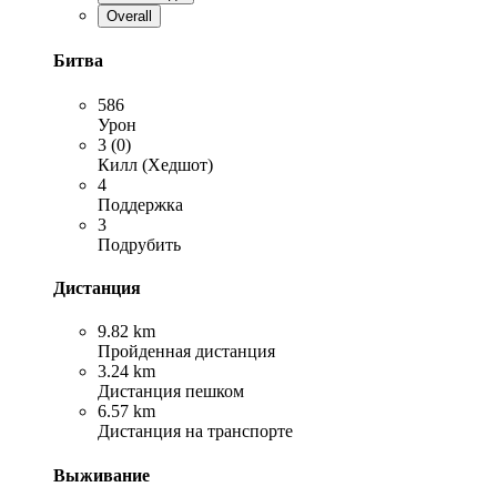
Overall
Битва
586
Урон
3 (0)
Килл (Хедшот)
4
Поддержка
3
Подрубить
Дистанция
9.82 km
Пройденная дистанция
3.24 km
Дистанция пешком
6.57 km
Дистанция на транспорте
Выживание