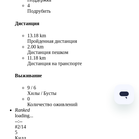
4
Подрубить
Дистанция
13.18 km
Пройденная дистанция
2.00 km
Дистанция пешком
11.18 km
Дистанция на транспорте
Выживание
9 / 6
Хилы / Бусты
0
Количество оживлений
Ranked
loading...
--:--
#
2
/14
5
Килл