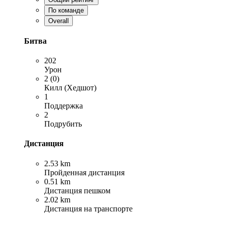
По команде
Overall
Битва
202
Урон
2 (0)
Килл (Хедшот)
1
Поддержка
2
Подрубить
Дистанция
2.53 km
Пройденная дистанция
0.51 km
Дистанция пешком
2.02 km
Дистанция на транспорте