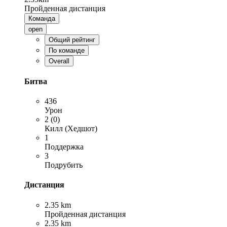
Пройденная дистанция
Команда
open
Общий рейтинг
По команде
Overall
Битва
436
Урон
2 (0)
Килл (Хедшот)
1
Поддержка
3
Подрубить
Дистанция
2.35 km
Пройденная дистанция
2.35 km