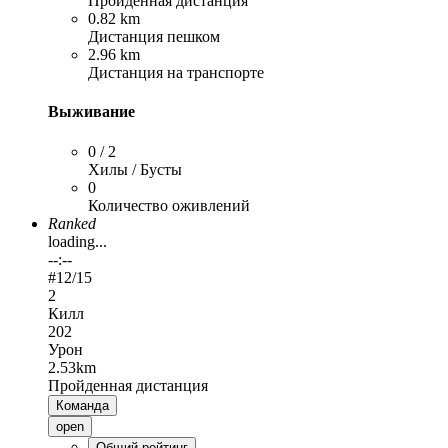
Пройденная дистанция
0.82 km
Дистанция пешком
2.96 km
Дистанция на транспорте
Выживание
0 / 2
Хилы / Бусты
0
Количество оживлений
Ranked
loading...
--:--
#
12
/15
2
Килл
202
Урон
2.53km
Пройденная дистанция
Команда
open
Общий рейтинг