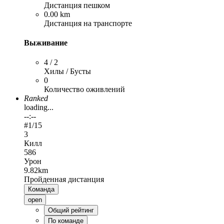
Дистанция пешком
0.00 km
Дистанция на транспорте
Выживание
4 / 2
Хилы / Бусты
0
Количество оживлений
Ranked
loading...
--:--
#
1
/15
3
Килл
586
Урон
9.82km
Пройденная дистанция
Команда
open
Общий рейтинг
По команде