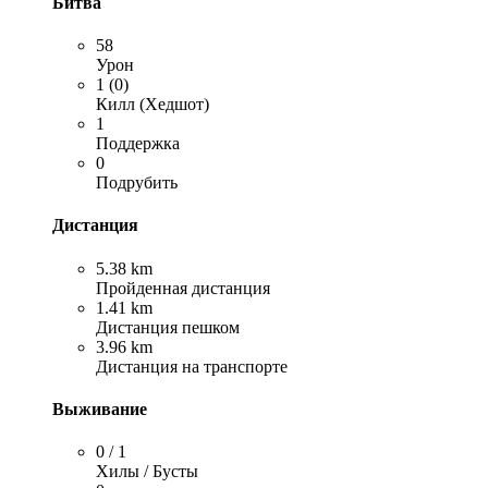
Битва
58
Урон
1 (0)
Килл (Хедшот)
1
Поддержка
0
Подрубить
Дистанция
5.38 km
Пройденная дистанция
1.41 km
Дистанция пешком
3.96 km
Дистанция на транспорте
Выживание
0 / 1
Хилы / Бусты