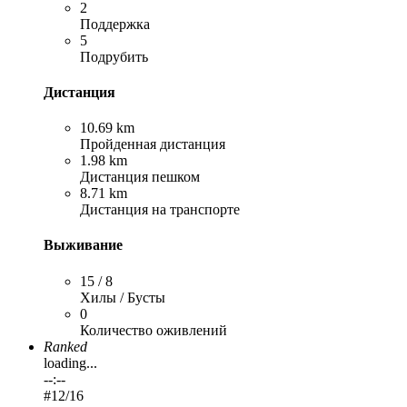
2
Поддержка
5
Подрубить
Дистанция
10.69 km
Пройденная дистанция
1.98 km
Дистанция пешком
8.71 km
Дистанция на транспорте
Выживание
15 / 8
Хилы / Бусты
0
Количество оживлений
Ranked
loading...
--:--
#
12
/16