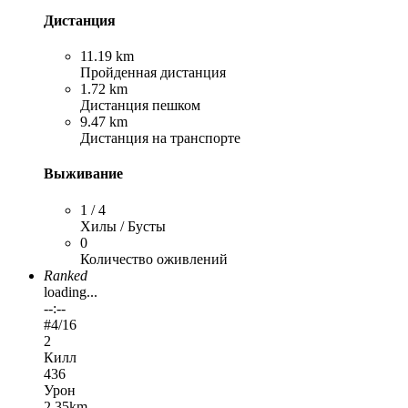
Дистанция
11.19 km
Пройденная дистанция
1.72 km
Дистанция пешком
9.47 km
Дистанция на транспорте
Выживание
1 / 4
Хилы / Бусты
0
Количество оживлений
Ranked
loading...
--:--
#
4
/16
2
Килл
436
Урон
2.35km