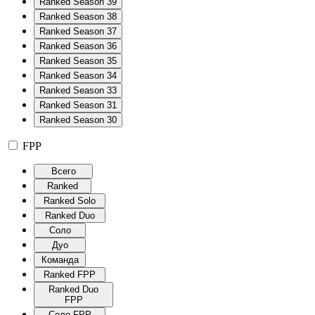
Ranked Season 39
Ranked Season 38
Ranked Season 37
Ranked Season 36
Ranked Season 35
Ranked Season 34
Ranked Season 33
Ranked Season 31
Ranked Season 30
FPP
Всего
Ranked
Ranked Solo
Ranked Duo
Соло
Дуо
Команда
Ranked FPP
Ranked Duo
FPP
Соло FPP