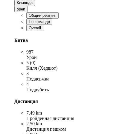
Команда
open
Общий рейтинг
По команде
Overall
Битва
987
Урон
5 (0)
Килл (Хедшот)
3
Поддержка
4
Подрубить
Дистанция
7.49 km
Пройденная дистанция
2.50 km
Дистанция пешком