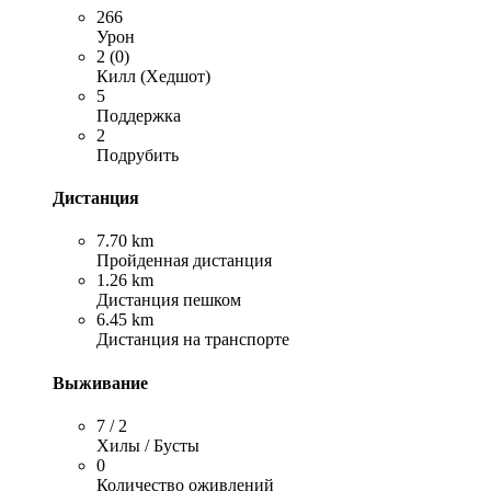
266
Урон
2 (0)
Килл (Хедшот)
5
Поддержка
2
Подрубить
Дистанция
7.70 km
Пройденная дистанция
1.26 km
Дистанция пешком
6.45 km
Дистанция на транспорте
Выживание
7 / 2
Хилы / Бусты
0
Количество оживлений