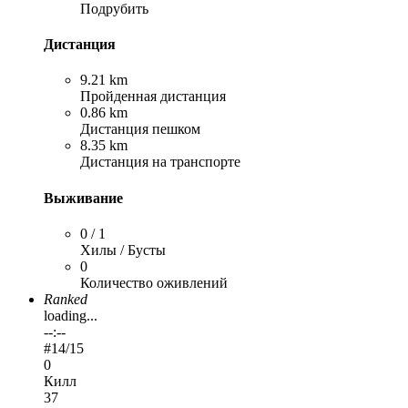
Подрубить
Дистанция
9.21 km
Пройденная дистанция
0.86 km
Дистанция пешком
8.35 km
Дистанция на транспорте
Выживание
0 / 1
Хилы / Бусты
0
Количество оживлений
Ranked
loading...
--:--
#
14
/15
0
Килл
37