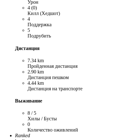
Урон
4 (0)
Килл (Хедшот)
4
Поддержка
5
Подрубить
Дистанция
7.34 km
Пройденная дистанция
2.90 km
Дистанция пешком
4.44 km
Дистанция на транспорте
Выживание
8 / 5
Хилы / Бусты
0
Количество оживлений
Ranked