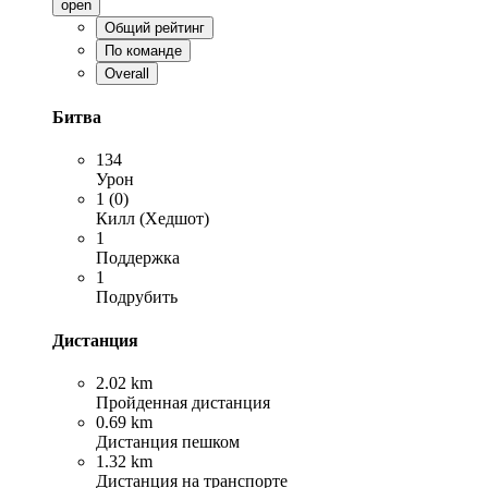
open
Общий рейтинг
По команде
Overall
Битва
134
Урон
1 (0)
Килл (Хедшот)
1
Поддержка
1
Подрубить
Дистанция
2.02 km
Пройденная дистанция
0.69 km
Дистанция пешком
1.32 km
Дистанция на транспорте