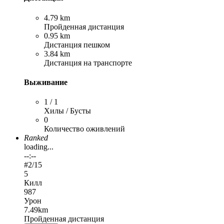
4.79 km
Пройденная дистанция
0.95 km
Дистанция пешком
3.84 km
Дистанция на транспорте
Выживание
1 / 1
Хилы / Бусты
0
Количество оживлений
Ranked
loading...
--:--
#
2
/15
5
Килл
987
Урон
7.49km
Пройденная дистанция