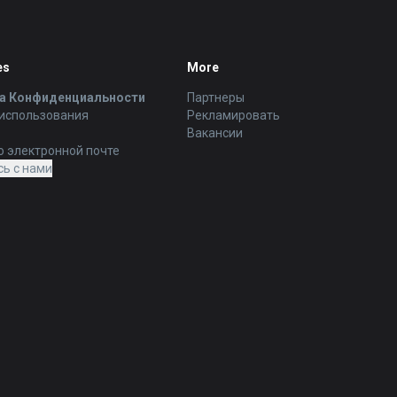
es
More
а Конфиденциальности
Партнеры
 использования
Рекламировать
Вакансии
о электронной почте
ь с нами