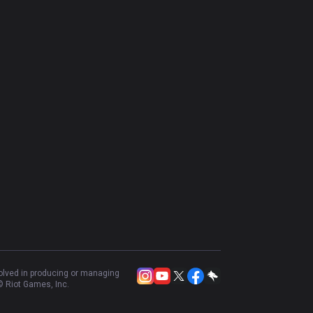
volved in producing or managing
 Riot Games, Inc.