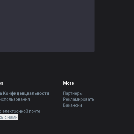
es
More
а Конфиденциальности
Партнеры
 использования
Рекламировать
Вакансии
о электронной почте
ь с нами