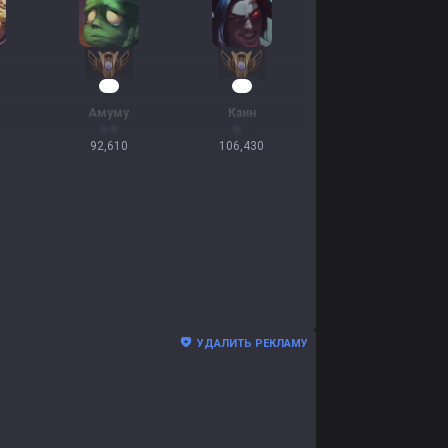
11
10
Амуму
Каин
92,610
106,430
УДАЛИТЬ РЕКЛАМУ