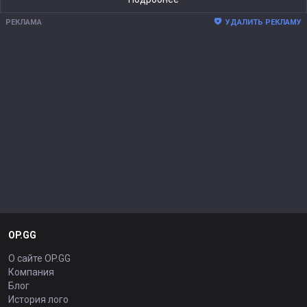
РЕКЛАМА
УДАЛИТЬ РЕКЛАМУ
OP.GG
О сайте OP.GG
Компания
Блог
История лого