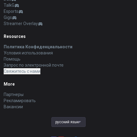
TalkG
Esports
Gigs
Streamer Overlay
Resources
Политика Конфиденциальности
Условия использования
Помощь
Запрос по электронной почте
Свяжитесь с нами
More
Партнеры
Рекламировать
Вакансии
русский язык