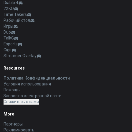
Diablo 4
2XKO
Time Takers
Рабочий стол
Игры
Duo
TalkG
Esports
Gigs
Streamer Overlay
Resources
Политика Конфиденциальности
Условия использования
Помощь
Запрос по электронной почте
Свяжитесь с нами
More
Партнеры
Рекламировать