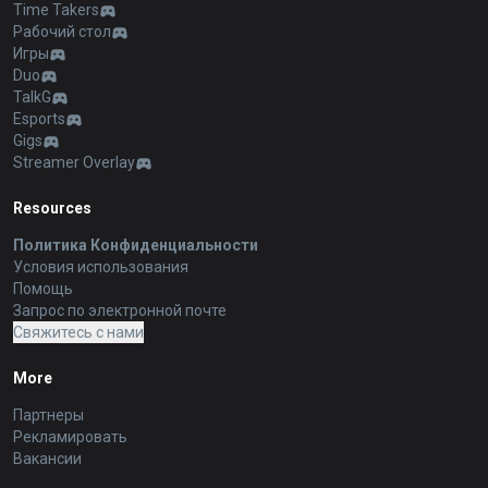
Time Takers
Рабочий стол
Игры
Duo
TalkG
Esports
Gigs
Streamer Overlay
Resources
Политика Конфиденциальности
Условия использования
Помощь
Запрос по электронной почте
Свяжитесь с нами
More
Партнеры
Рекламировать
Вакансии