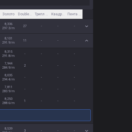
Золото
Double Kill
Трипл Килл
Квадра Килл
Пента Килл
8,336
27
-
-
-
297.3/m
8,101
11
-
-
-
291.9/m
8,315
-
-
-
-
291.8/m
7,944
2
-
-
-
284.9/m
8,035
-
-
-
-
294.4/m
7,811
-
-
-
-
283.9/m
8,250
1
-
-
-
288.6/m
8,539
3
-
-
-