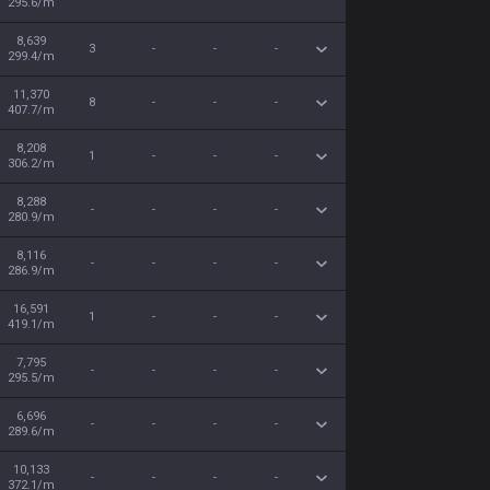
295.6/m
8,639
3
-
-
-
299.4/m
11,370
8
-
-
-
407.7/m
8,208
1
-
-
-
306.2/m
8,288
-
-
-
-
280.9/m
8,116
-
-
-
-
286.9/m
16,591
1
-
-
-
419.1/m
7,795
-
-
-
-
295.5/m
6,696
-
-
-
-
289.6/m
10,133
-
-
-
-
372.1/m