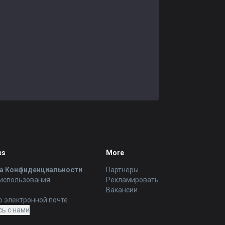
es
More
а Конфиденциальности
Партнеры
 использования
Рекламировать
Вакансии
о электронной почте
ь с нами