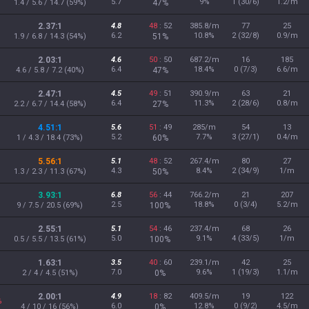
5.7
9%
1 (30/6)
1.2/m
1.4 / 5.6 / 14.7 (59%)
47%
2.37:1
4.8
48
: 52
385.8/m
77
25
6.2
10.8%
2 (32/8)
0.9/m
1.9 / 6.8 / 14.3 (54%)
51%
2.03:1
4.6
50
: 50
687.2/m
16
185
6.4
18.4%
0 (7/3)
6.6/m
4.6 / 5.8 / 7.2 (40%)
47%
2.47:1
4.5
49
: 51
390.9/m
63
21
6.4
11.3%
2 (28/6)
0.8/m
2.2 / 6.7 / 14.4 (58%)
27%
4.51:1
5.6
51
: 49
285/m
54
13
5.2
7.7%
3 (27/1)
0.4/m
1 / 4.3 / 18.4 (73%)
60%
5.56:1
5.1
48
: 52
267.4/m
80
27
4.3
8.4%
2 (34/9)
1/m
1.3 / 2.3 / 11.3 (67%)
50%
3.93:1
6.8
56
: 44
766.2/m
21
207
2.5
18.8%
0 (3/4)
5.2/m
9 / 7.5 / 20.5 (69%)
100%
2.55:1
5.1
54
: 46
237.4/m
68
26
5.0
9.1%
4 (33/5)
1/m
0.5 / 5.5 / 13.5 (61%)
100%
1.63:1
3.5
40
: 60
239.1/m
42
25
7.0
9.6%
1 (19/3)
1.1/m
2 / 4 / 4.5 (51%)
0%
2.00:1
4.9
18
: 82
409.5/m
19
122
%
6.0
12.8%
0 (9/2)
4.5/m
4 / 10 / 16 (56%)
0%