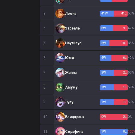
3
Леона
41
W
41
L
50%
4
Эзреаль
8
W
9
L
47%
5
Наутилус
5
W
10
L
33%
6
Юми
4
W
6
L
40%
7
Жанна
2
W
2
L
50%
8
Амуму
1
W
1
L
50%
9
Лулу
1
W
1
L
50%
10
Блицкранк
0
W
2
L
0%
11
Серафина
1
W
0
L
100