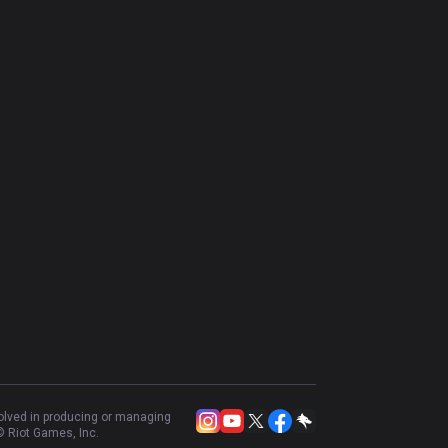
volved in producing or managing
 Riot Games, Inc.