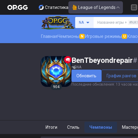
Статистика
League of Legends
Поиск призывателя
NA
Название игры +
#NA
Главная
Чемпионы
Игровые режимы
Клас
N
U
BenTbeyondrepair
#
NA
Обновить
График рангов
Последние обновления
:
13 часов на
904
Итоги
Стиль
Чемпионы
Мастер