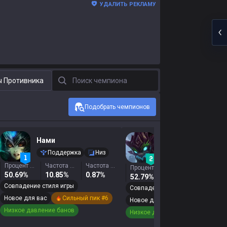
УДАЛИТЬ РЕКЛАМУ
Поиск чемпиона
 Противника
Подобрать чемпионов
Маокай
Нами
Поддержка
Поддержка
Низ
Середина
Процент побед
Частота выбора
Частота бана
Процент побед
Частота выбора
50.69%
10.85%
0.87%
52.79%
2.01%
0.2
Совпадение стиля игры
Совпадение стиля игры
Новое для вас
Сильный пик #6
Новое для вас
Сильный пик
Низкое давление банов
Низкое давление банов