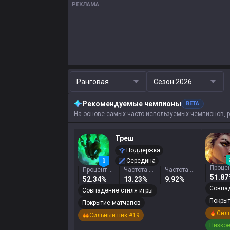
РЕКЛАМА
Ранговая
Сезон 2026
Рекомендуемые чемпионы
BETA
На основе самых часто используемых чемпионов, р
Треш
Поддержка
Середина
Процент побед
Частота выбора
Частота бана
51.8
52.34%
13.23%
9.92%
Совпад
Совпадение стиля игры
Покры
Покрытие матчапов
Силь
Сильный пик #19
Низкое