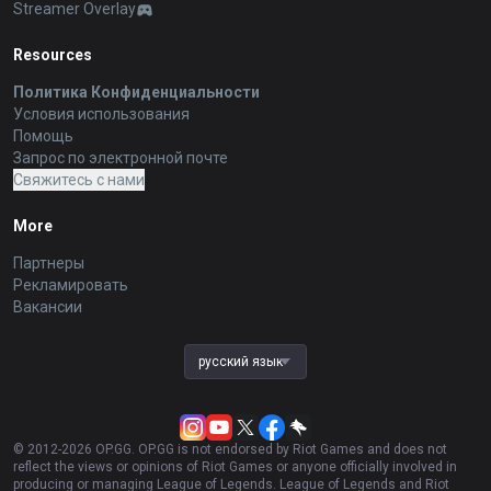
Streamer Overlay
Resources
Политика Конфиденциальности
Условия использования
Помощь
Запрос по электронной почте
Свяжитесь с нами
More
Партнеры
Рекламировать
Вакансии
русский язык
© 2012-
2026
OP.GG. OP.GG is not endorsed by Riot Games and does not
reflect the views or opinions of Riot Games or anyone officially involved in
producing or managing League of Legends. League of Legends and Riot