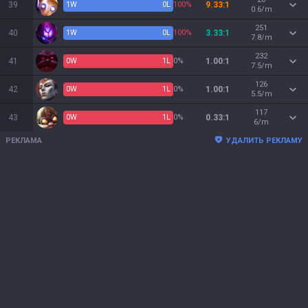
39
1
W
0
L
100%
9.33:1
0.6/m
251
40
1
W
0
L
100%
3.33:1
7.8/m
232
41
0
W
1
L
0%
1.00:1
7.5/m
126
42
0
W
1
L
0%
1.00:1
5.5/m
117
43
0
W
1
L
0%
0.33:1
6/m
РЕКЛАМА
УДАЛИТЬ РЕКЛАМУ