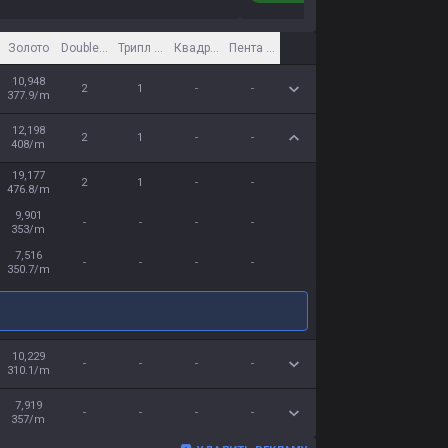
Золото
Double Kill
Трипл Килл
Квадра Килл
Пента Килл
10,948
2
1
-
-
377.9/m
12,198
2
1
-
-
408/m
19,177
2
1
-
-
476.8/m
9,901
-
-
-
-
353/m
7,516
-
-
-
-
350.7/m
10,229
-
-
-
-
310.1/m
7,919
-
-
-
-
357/m