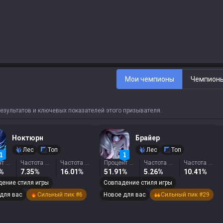
Мои чемпионы
Чемпионы
езультатов и ключевых показателей этого призывателя.
Ноктюрн
Брайер
Лес
Топ
Лес
Топ
Процент побед
Частота выбора
Частота бана
Процент побед
Частота выбора
Частота бана
3%
7.35%
16.01%
51.91%
5.26%
10.41%
ение стиля игры
Совпадение стиля игры
для вас
Сильный пик #6
Новое для вас
Сильный пик #29