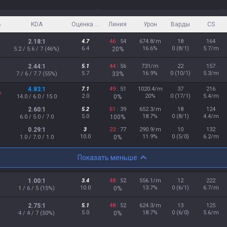
ь
KDA
Оценка OP
Линия
Урон
Варды
CS
2.18:1
4.7
46
: 54
674.8/m
18
164
6.4
16.6%
0 (8/1)
5.7/m
5.2 / 5.6 / 7 (46%)
20%
2.44:1
5.1
44
: 56
731/m
22
157
5.7
16.9%
0 (10/1)
5.3/m
7 / 6 / 7.7 (55%)
33%
4.83:1
7.1
49
: 51
1020.4/m
37
216
%
2.0
20%
0 (17/1)
5.4/m
14.0 / 6.0 / 15.0
0%
2.60:1
5.2
61
: 39
652.3/m
18
124
5.0
18.7%
0 (8/1)
4.4/m
6.0 / 5.0 / 7.0
100%
0.29:1
3
23
: 77
290.9/m
10
132
10.0
11.9%
0 (5/0)
6.2/m
1.0 / 7.0 / 1.0
0%
Показать меньше
1.00:1
3.4
48
: 52
556.1/m
12
222
10.0
13.7%
0 (6/1)
6.7/m
1 / 6 / 5 (15%)
0%
2.75:1
5.1
48
: 52
624.3/m
13
125
5.0
18.7%
0 (6/0)
5.6/m
4 / 4 / 7 (50%)
0%