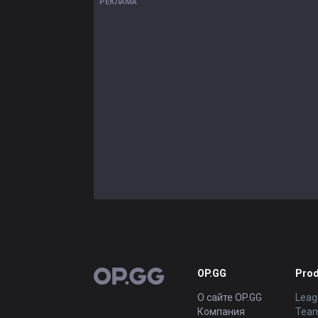
РЕКЛАМА
OP.GG
Prod
OP.GG
О сайте OP.GG
Leag
Компания
Team