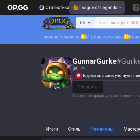
Статистика
League of Legends
Поиск призывателя
NA
Название игры +
#NA
Главная
Чемпионы
Игровые режимы
Клас
N
U
GunnarGurke
#
Gurk
EUW
Подключите свою учетную запись
Обновить
529
Доступное время для обновления
:
ч
Итоги
Стиль
Чемпионы
Мастер