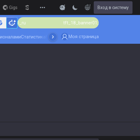
RU
Gigs
Streamer Overlay
Вход в систему
New
anner01_ru
tft_18_banner01_ru
Моя страница
сионалами
Статистика
Мультипоиск
Обновление игры