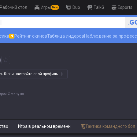
Рабочий стол
Игры
Duo
TalkG
Esports
New
tft_18_b
1
сика
Рейтинг скинов
Таблица лидеров
Наблюдение за профес
N
e
 Riot и настройте свой профиль.
ерез 2 минуты
ство
Игра в реальном времени
Тактика командного боя