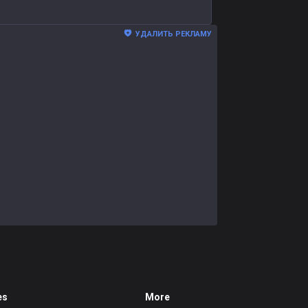
УДАЛИТЬ РЕКЛАМУ
es
More