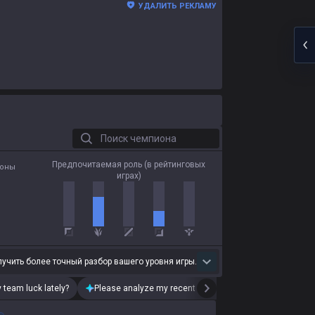
УДАЛИТЬ РЕКЛАМУ
Поиск чемпиона
Предпочитаемая роль (в рейтинговых
ионы
играх)
лучить более точный разбор вашего уровня игры.
 team luck lately?
Please analyze my recent playstyle.