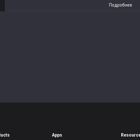
Подробнее
ucts
Apps
Resourc