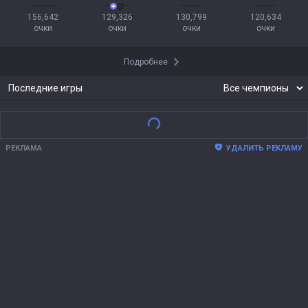
156,642

129,326

130,799

120,634

очки
очки
очки
очки
Подробнее
Последние игры
РЕКЛАМА
УДАЛИТЬ РЕКЛАМУ