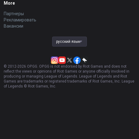
More
Партнеры
Рекламировать
Вакансии
русский язык
© 2012-
2026
OP.GG. OP.GG is not endorsed by Riot Games and does not
reflect the views or opinions of Riot Games or anyone officially involved in
producing or managing League of Legends. League of Legends and Riot
Games are trademarks or registered trademarks of Riot Games, Inc. League
of Legends © Riot Games, Inc.