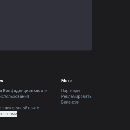
es
More
а Конфиденциальности
Партнеры
 использования
Рекламировать
Вакансии
о электронной почте
ь с нами