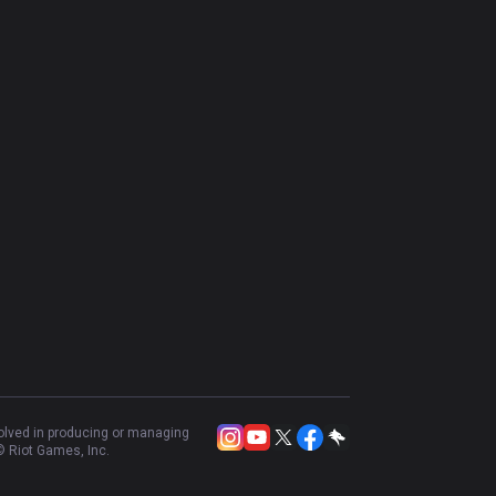
volved in producing or managing
 Riot Games, Inc.