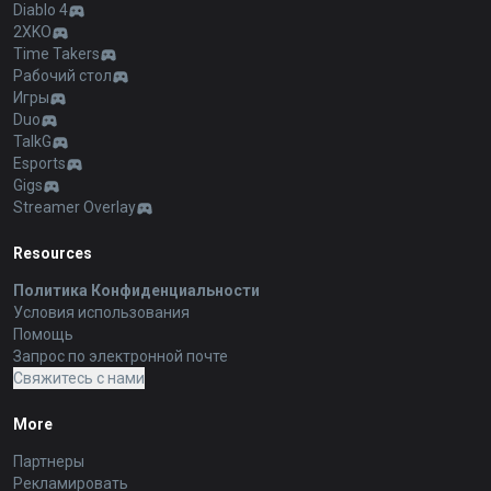
Diablo 4
2XKO
Time Takers
Рабочий стол
Игры
Duo
TalkG
Esports
Gigs
Streamer Overlay
Resources
Политика Конфиденциальности
Условия использования
Помощь
Запрос по электронной почте
Свяжитесь с нами
More
Партнеры
Рекламировать