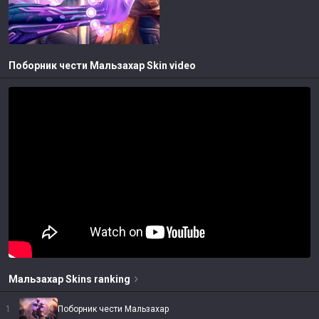
Поборник чести Мальзахар
Skin video
Мальзахар
Skins
ranking
1
Поборник чести Мальзахар