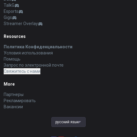
TalkG
Esports
Gigs
Streamer Overlay
Resources
Политика Конфиденциальности
Условия использования
Помощь
Запрос по электронной почте
Свяжитесь с нами
More
Партнеры
Рекламировать
Вакансии
русский язык