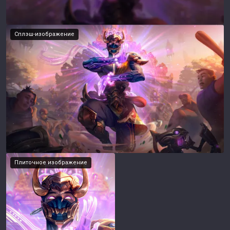
Сплэш-изображение
Плиточное изображение