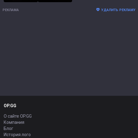
РЕКЛАМА
УДАЛИТЬ РЕКЛАМУ
OP.GG
О сайте OP.GG
Компания
Блог
История лого