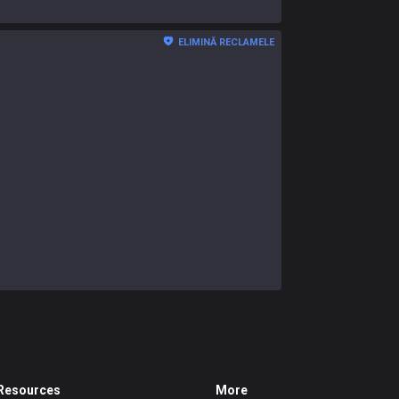
ELIMINĂ RECLAMELE
Resources
More