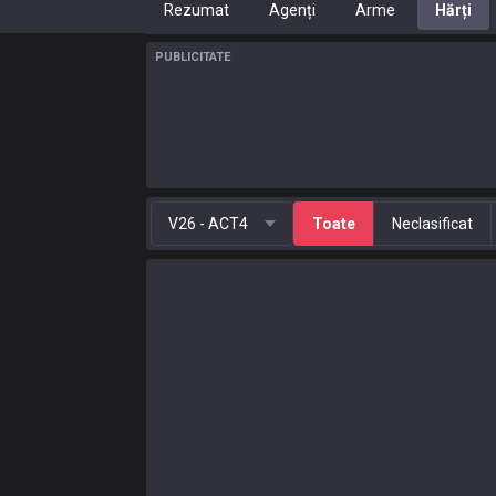
Rezumat
Agenți
Arme
Hărți
PUBLICITATE
V26 - ACT4
Toate
Neclasificat