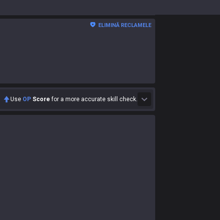
ELIMINĂ RECLAMELE
Use
OP
Score
for a more accurate skill check.