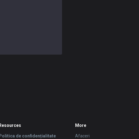
Resources
More
Politica de confidențialitate
Afaceri