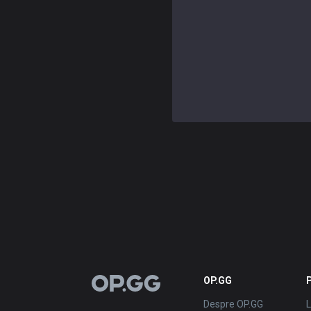
OP.GG
OP.GG
Despre OP.GG