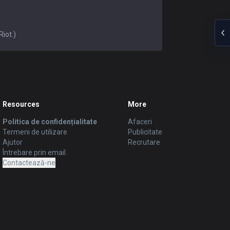
Riot.)
Resources
More
Politica de confidențialitate
Afaceri
Termeni de utilizare
Publicitate
Ajutor
Recrutare
Întrebare prin email
Contactează-ne