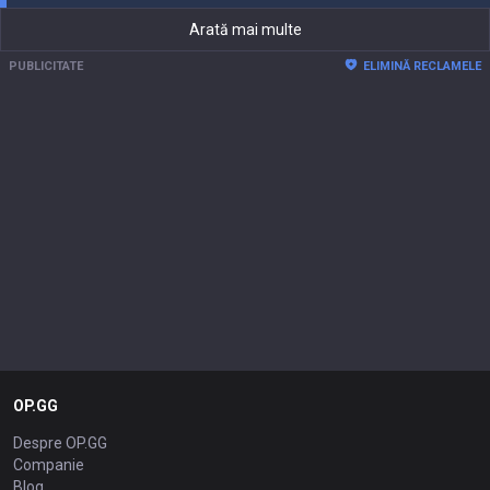
Arată mai multe
PUBLICITATE
ELIMINĂ RECLAMELE
OP.GG
Despre OP.GG
Companie
Blog