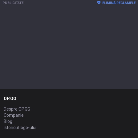
PUBLICITATE
ELIMINĂ RECLAMELE
OP.GG
Despre OP.GG
Companie
Blog
Istoricul logo-ului