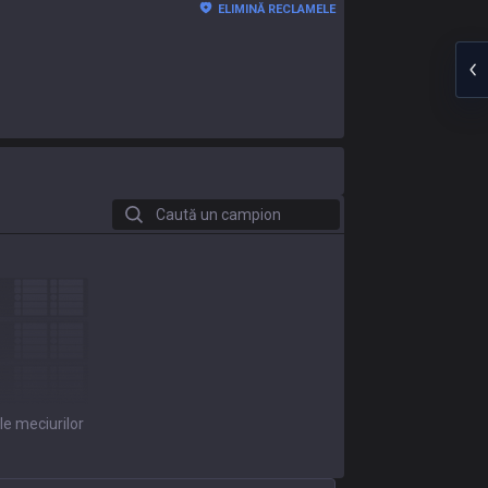
ELIMINĂ RECLAMELE
Caută un campion
le meciurilor