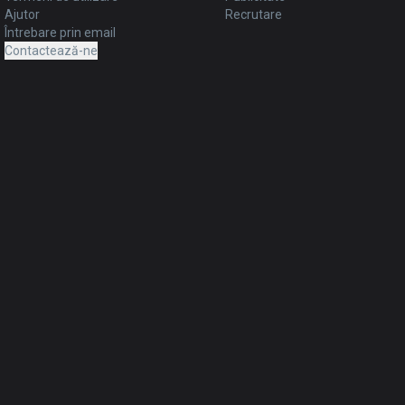
Ajutor
Recrutare
Întrebare prin email
Contactează-ne