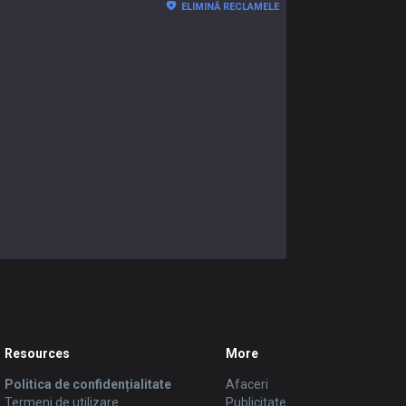
ELIMINĂ RECLAMELE
Resources
More
Politica de confidențialitate
Afaceri
Termeni de utilizare
Publicitate