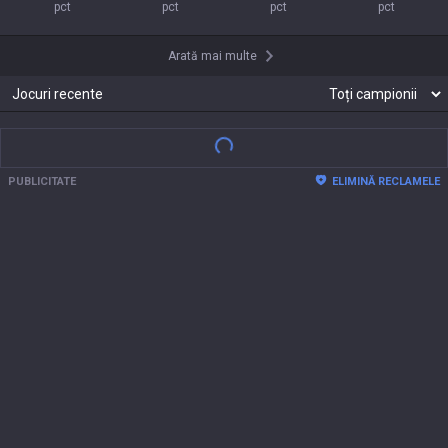
pct
pct
pct
pct
Arată mai multe
Jocuri recente
PUBLICITATE
ELIMINĂ RECLAMELE