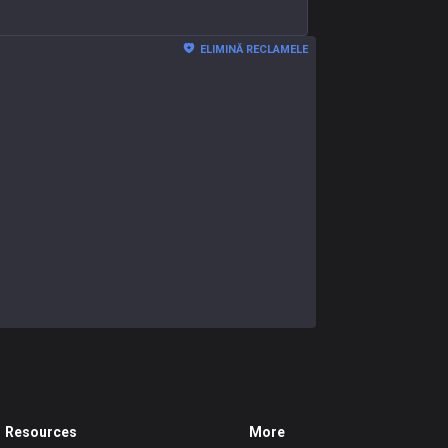
ELIMINĂ RECLAMELE
Resources
More