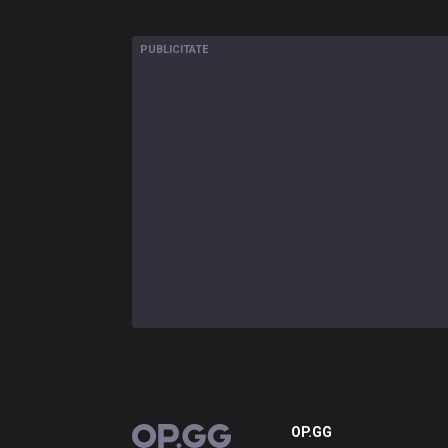
PUBLICITATE
OP.GG
OP.GG