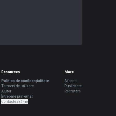
Resources
More
Politica de confidențialitate
Afaceri
Termeni de utilizare
Publicitate
Ajutor
Recrutare
Întrebare prin email
Contactează-ne