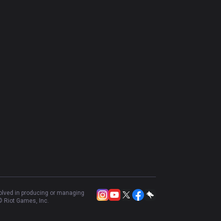
volved in producing or managing
 Riot Games, Inc.