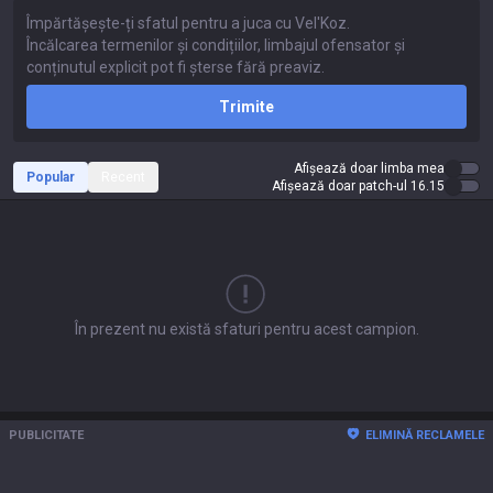
Trimite
Afișează doar limba mea
Popular
Recent
Afișează doar patch-ul 16.15
În prezent nu există sfaturi pentru acest campion.
PUBLICITATE
ELIMINĂ RECLAMELE