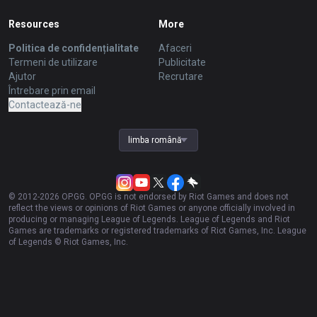
Resources
More
Politica de confidențialitate
Afaceri
Termeni de utilizare
Publicitate
Ajutor
Recrutare
Întrebare prin email
Contactează-ne
limba română
© 2012-
2026
OP.GG. OP.GG is not endorsed by Riot Games and does not
reflect the views or opinions of Riot Games or anyone officially involved in
producing or managing League of Legends. League of Legends and Riot
Games are trademarks or registered trademarks of Riot Games, Inc. League
of Legends © Riot Games, Inc.