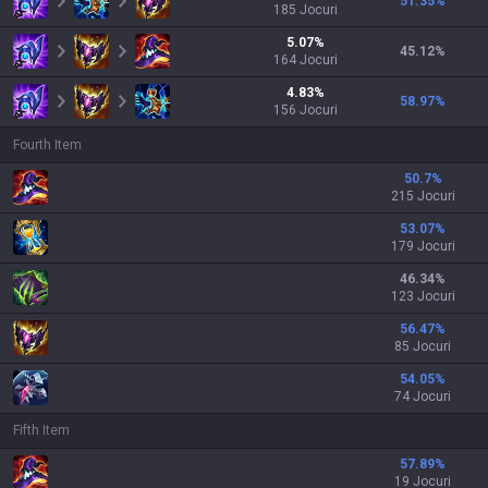
51.35
%
185
Jocuri
5.07
%
45.12
%
164
Jocuri
4.83
%
58.97
%
156
Jocuri
Fourth Item
50.7
%
215 Jocuri
53.07
%
179 Jocuri
46.34
%
123 Jocuri
56.47
%
85 Jocuri
54.05
%
74 Jocuri
Fifth Item
57.89
%
19 Jocuri