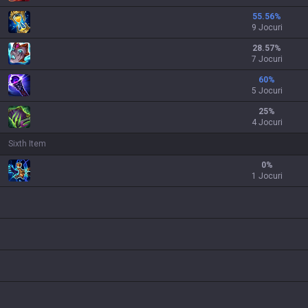
55.56
%
9 Jocuri
28.57
%
7 Jocuri
60
%
5 Jocuri
25
%
4 Jocuri
Sixth Item
0
%
1 Jocuri