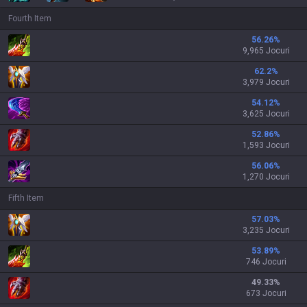
Fourth Item
56.26
%
9,965 Jocuri
62.2
%
3,979 Jocuri
54.12
%
3,625 Jocuri
52.86
%
1,593 Jocuri
56.06
%
1,270 Jocuri
Fifth Item
57.03
%
3,235 Jocuri
53.89
%
746 Jocuri
49.33
%
673 Jocuri