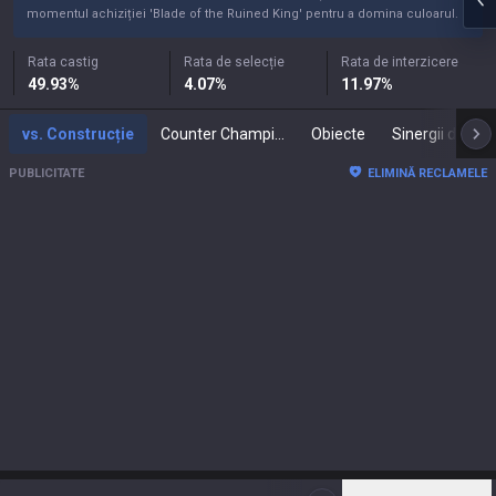
momentul achiziției 'Blade of the Ruined King' pentru a domina culoarul.
Rata castig
Rata de selecție
Rata de interzicere
49.93
%
4.07
%
11.97
%
vs. Construcție
Counter Champions
Obiecte
PUBLICITATE
ELIMINĂ RECLAMELE