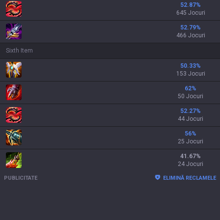
52.87
%
645 Jocuri
52.79
%
466 Jocuri
Sixth Item
50.33
%
153 Jocuri
62
%
50 Jocuri
52.27
%
44 Jocuri
56
%
25 Jocuri
41.67
%
24 Jocuri
PUBLICITATE
ELIMINĂ RECLAMELE