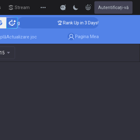
RO
s
Streamer Overlay
Autentificați-vă
New
ching
🏆 Rank Up in 3 Days! Challenger Coaching
Pagina Mea
plă
Actualizare joc
.15