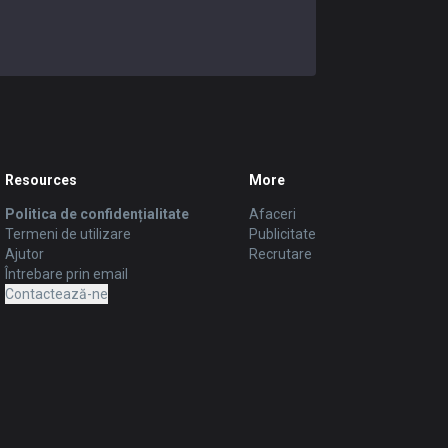
Resources
More
Politica de confidențialitate
Afaceri
Termeni de utilizare
Publicitate
Ajutor
Recrutare
Întrebare prin email
Contactează-ne