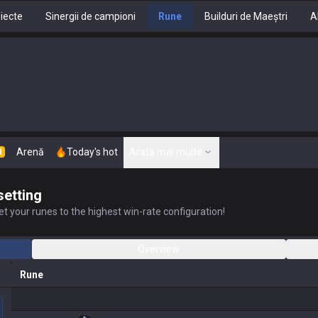
iecte
Sinergii de campioni
Rune
Builduri de Maeștri
Ab
Arenă
Today's hot
Arată mai multe
N
setting
t your runes to the highest win-rate configuration!
Overview
Rune