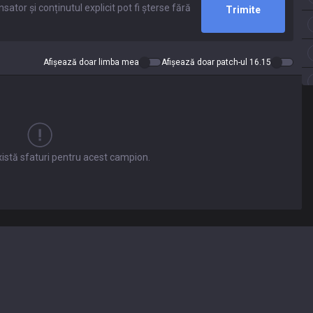
Trimite
Afișează doar limba mea
Afișează doar patch-ul 16.15
xistă sfaturi pentru acest campion.