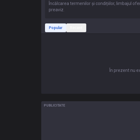
Popular
Recent
În prezent nu e
PUBLICITATE