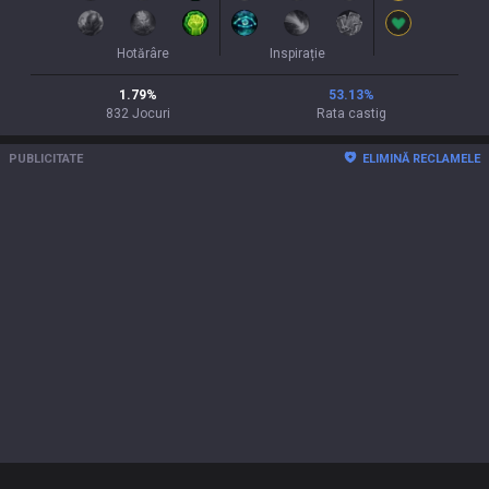
Hotărâre
Inspirație
1.79
%
53.13
%
832
Jocuri
Rata castig
PUBLICITATE
ELIMINĂ RECLAMELE