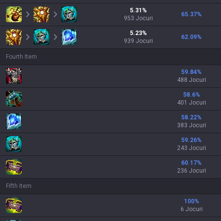
5.31
%
65.37
%
953
Jocuri
5.23
%
62.09
%
939
Jocuri
Fourth Item
59.84
%
488 Jocuri
58.6
%
401 Jocuri
58.22
%
383 Jocuri
59.26
%
243 Jocuri
60.17
%
236 Jocuri
Fifth Item
100
%
6 Jocuri