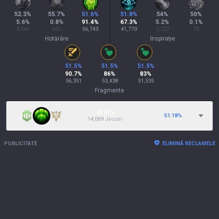
52.3
%
55.7
%
51.6
%
51.8
%
54
%
50
%
5.6
%
0.8
%
91.4
%
67.3
%
5.2
%
0.1
%
3,446
501
56,743
41,770
3,222
72
Hotărâre
Inspirație
51.5
%
51.5
%
51.5
%
90.7
%
86
%
83
%
56,351
53,438
51,535
Fragmente
22.67%
51.18
%
14,069 Jocuri
PUBLICITATE
ELIMINĂ RECLAMELE