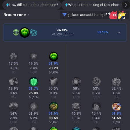
How difficult is this champion?
What is the ranking of this champion?
Braum
rune
Îți place această funcție?
66.43%
52.15
%
41,229 Jocuri
47.5
%
49.5
%
51.9
%
0.1
%
7.4
%
90.2
%
80
4,601
56,009
49.9
%
51.7
%
55.5
%
50
%
53
%
52.4
%
0.6
%
96.8
%
0.3
%
2.5
%
8.7
%
1.5
%
367
60,132
191
1,534
5,377
936
54
%
51.9
%
51.6
%
46.8
%
45.4
%
51.8
%
2.9
%
6.2
%
88.6
%
0.3
%
0.4
%
61.6
%
1,801
3,849
55,040
173
216
38,280