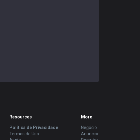
Resources
More
Política de Privacidade
Negócio
Termos de Uso
Anunciar