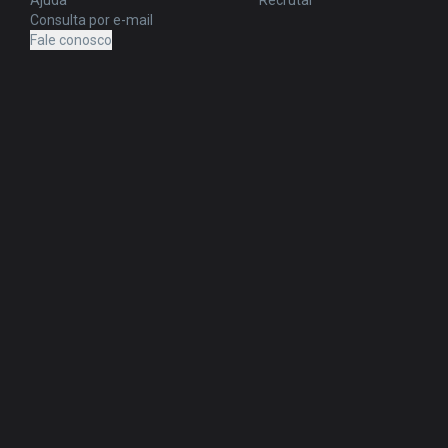
Ajuda
Recrutar
Consulta por e-mail
Fale conosco