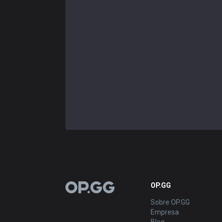
OP.GG
OP.GG
Sobre OP.GG
Empresa