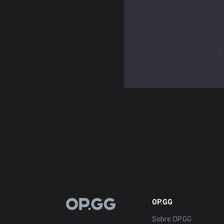
OP.GG
OP.GG
Sobre OP.GG