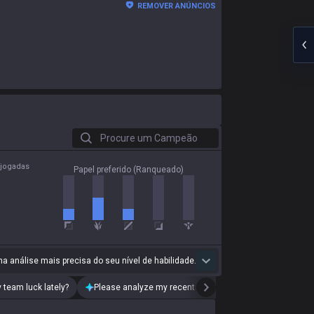
REMOVER ANÚNCIOS
Procure um Campeão
 jogadas
Papel preferido (Ranqueado)
a análise mais precisa do seu nível de habilidade.
 team luck lately?
Please analyze my recent playstyle.