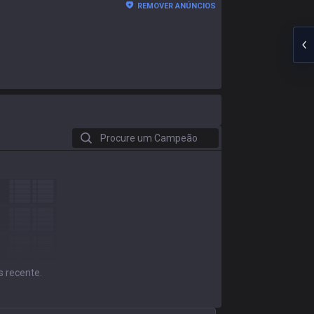
REMOVER ANÚNCIOS
Procure um Campeão
s recente.