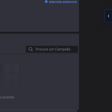
REMOVER ANÚNCIOS
Procure um Campeão
s recente.