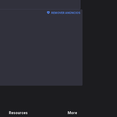
REMOVER ANÚNCIOS
Resources
More