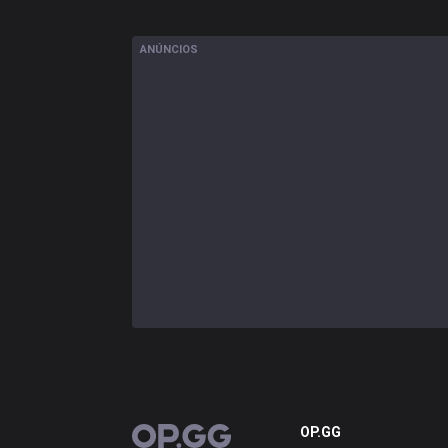
ANÚNCIOS
OP.GG
OP.GG