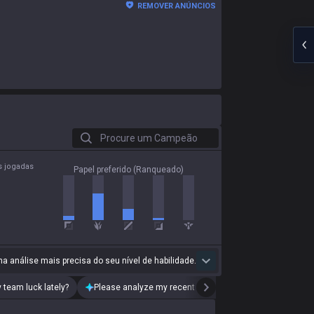
REMOVER ANÚNCIOS
Procure um Campeão
s jogadas
Papel preferido (Ranqueado)
a análise mais precisa do seu nível de habilidade.
 team luck lately?
Please analyze my recent playstyle.