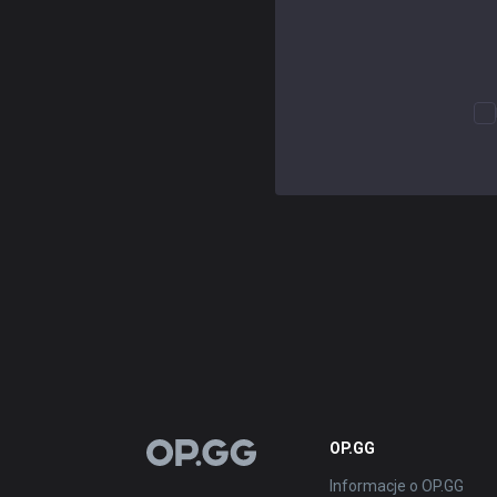
OP.GG
OP.GG
Informacje o OP.GG