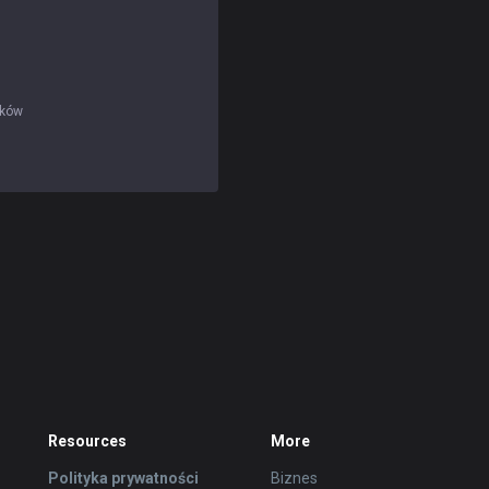
ików
Resources
More
Polityka prywatności
Biznes