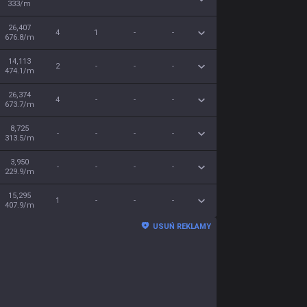
333/m
26,407
4
1
-
-
676.8/m
14,113
2
-
-
-
474.1/m
26,374
4
-
-
-
673.7/m
8,725
-
-
-
-
313.5/m
3,950
-
-
-
-
229.9/m
15,295
1
-
-
-
407.9/m
USUŃ REKLAMY