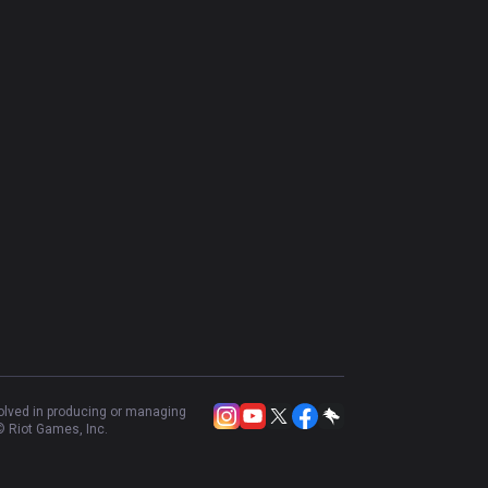
volved in producing or managing
 Riot Games, Inc.